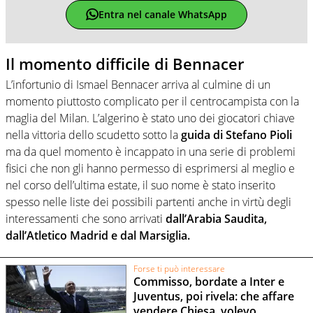
Entra nel canale WhatsApp
Il momento difficile di Bennacer
L’infortunio di Ismael Bennacer arriva al culmine di un
momento piuttosto complicato per il centrocampista con la
maglia del Milan. L’algerino è stato uno dei giocatori chiave
nella vittoria dello scudetto sotto la
guida di Stefano Pioli
ma da quel momento è incappato in una serie di problemi
fisici che non gli hanno permesso di esprimersi al meglio e
nel corso dell’ultima estate, il suo nome è stato inserito
spesso nelle liste dei possibili partenti anche in virtù degli
interessamenti che sono arrivati
dall’Arabia Saudita,
dall’Atletico Madrid e dal Marsiglia.
Forse ti può interessare
Commisso, bordate a Inter e
Juventus, poi rivela: che affare
vendere Chiesa, volevo