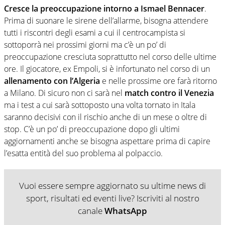
Cresce la preoccupazione intorno a Ismael Bennacer
.
Prima di suonare le sirene dell’allarme, bisogna attendere
tutti i riscontri degli esami a cui il centrocampista si
sottoporrà nei prossimi giorni ma c’è un po’ di
preoccupazione cresciuta soprattutto nel corso delle ultime
ore. Il giocatore, ex Empoli, si è infortunato nel corso di un
allenamento con l’Algeria
e nelle prossime ore farà ritorno
a Milano. Di sicuro non ci sarà nel
match contro il Venezia
ma i test a cui sarà sottoposto una volta tornato in Itala
saranno decisivi con il rischio anche di un mese o oltre di
stop. C’è un po’ di preoccupazione dopo gli ultimi
aggiornamenti anche se bisogna aspettare prima di capire
l’esatta entità del suo problema al polpaccio.
Vuoi essere sempre aggiornato su ultime news di
sport, risultati ed eventi live? Iscriviti al nostro
canale
WhatsApp