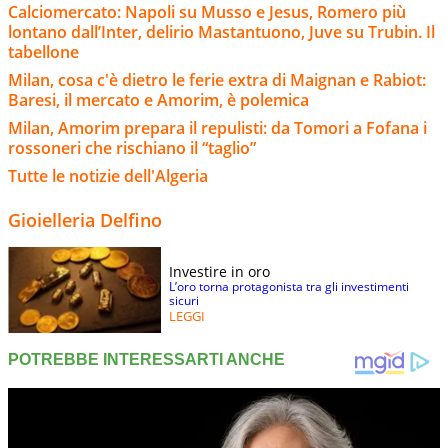
Calciomercato: Napoli su Musso e Jesus, Romero più
lontano dall’Inter, delirio Mastantuono, Juve su Trubin. Il
tabellone
Milan, cosa c'è dietro le ferie extra di Maignan e Rabiot:
Baresi, il mercato e Amorim, è polemica
Milan, Amorim prepara il repulisti: da Tomori a Fofana i
rossoneri che rischiano il “taglio”
Tutte le notizie dell'Algeria
Gioielleria Delfino
Investire in oro
L’oro torna protagonista tra gli investimenti
sicuri
LEGGI