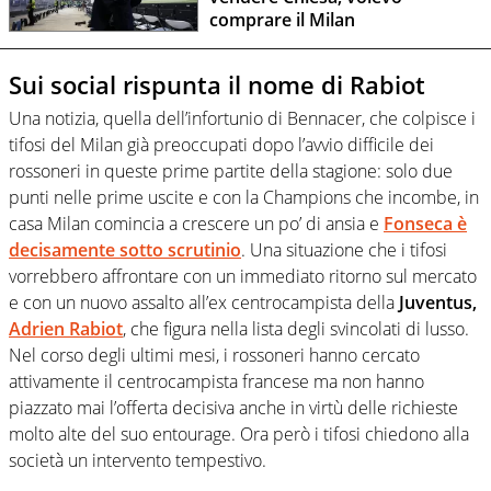
comprare il Milan
Sui social rispunta il nome di Rabiot
Una notizia, quella dell’infortunio di Bennacer, che colpisce i
tifosi del Milan già preoccupati dopo l’avvio difficile dei
rossoneri in queste prime partite della stagione: solo due
punti nelle prime uscite e con la Champions che incombe, in
casa Milan comincia a crescere un po’ di ansia e
Fonseca è
decisamente sotto scrutinio
. Una situazione che i tifosi
vorrebbero affrontare con un immediato ritorno sul mercato
e con un nuovo assalto all’ex centrocampista della
Juventus,
Adrien Rabiot
, che figura nella lista degli svincolati di lusso.
Nel corso degli ultimi mesi, i rossoneri hanno cercato
attivamente il centrocampista francese ma non hanno
piazzato mai l’offerta decisiva anche in virtù delle richieste
molto alte del suo entourage. Ora però i tifosi chiedono alla
società un intervento tempestivo.