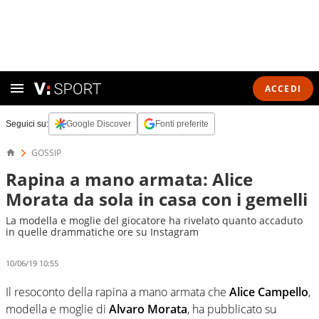
ACCEDI
Seguici su:
Google Discover
Fonti preferite
GOSSIP
Rapina a mano armata: Alice
Morata da sola in casa con i gemelli
La modella e moglie del giocatore ha rivelato quanto accaduto
in quelle drammatiche ore su Instagram
10/06/19 10:55
Il resoconto della rapina a mano armata che
Alice Campello
,
modella e moglie di
Alvaro Morata
, ha pubblicato su