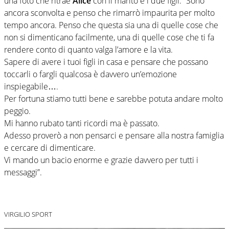
una foto che ritrae
Alice
con il marito e i due figli: “Sono
ancora sconvolta e penso che rimarrò impaurita per molto
tempo ancora. Penso che questa sia una di quelle cose che
non si dimenticano facilmente, una di quelle cose che ti fa
rendere conto di quanto valga l’amore e la vita.
Sapere di avere i tuoi figli in casa e pensare che possano
toccarli o fargli qualcosa è davvero un’emozione
inspiegabile….
Per fortuna stiamo tutti bene e sarebbe potuta andare molto
peggio.
Mi hanno rubato tanti ricordi ma è passato.
Adesso proverò a non pensarci e pensare alla nostra famiglia
e cercare di dimenticare.
Vi mando un bacio enorme e grazie davvero per tutti i
messaggi”.
VIRGILIO SPORT