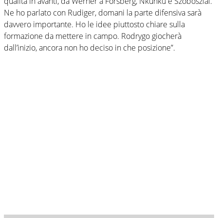
qualità in avanti, da Werner a Forsberg, Nkunku e Szoboszlai.
Ne ho parlato con Rudiger, domani la parte difensiva sarà
davvero importante. Ho le idee piuttosto chiare sulla
formazione da mettere in campo. Rodrygo giocherà
dall’inizio, ancora non ho deciso in che posizione”.