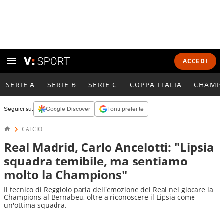
ACCEDI
SERIE A
SERIE B
SERIE C
COPPA ITALIA
CHAMP
Seguici su:
Google Discover
Fonti preferite
CALCIO
Real Madrid, Carlo Ancelotti: "Lipsia
squadra temibile, ma sentiamo
molto la Champions"
Il tecnico di Reggiolo parla dell'emozione del Real nel giocare la
Champions al Bernabeu, oltre a riconoscere il Lipsia come
un'ottima squadra.