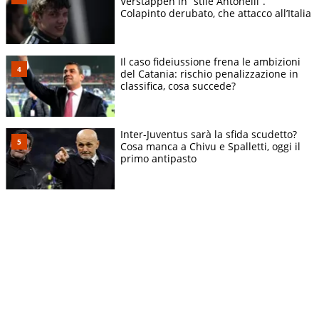
Verstappen in “stile Antonelli”.
Colapinto derubato, che attacco all’Italia
Il caso fideiussione frena le ambizioni
del Catania: rischio penalizzazione in
classifica, cosa succede?
Inter-Juventus sarà la sfida scudetto?
Cosa manca a Chivu e Spalletti, oggi il
primo antipasto