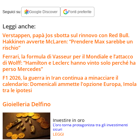
Seguici su:
Google Discover
Fonti preferite
Leggi anche:
Verstappen, papà Jos sbotta sul rinnovo con Red Bull.
Hakkinen avverte McLaren: “Prendere Max sarebbe un
rischio”
Ferrari, la formula di Vasseur per il Mondiale e l’attacco
di Wolff: “Hamilton e Leclerc hanno vinto solo perché ha
perso Mercedes”
F1 2026, la guerra in Iran continua a minacciare il
calendario: Domenicali ammette l'opzione Europa, Imola
tra le ipotesi
Gioielleria Delfino
Investire in oro
L’oro torna protagonista tra gli investimenti
sicuri
LEGGI