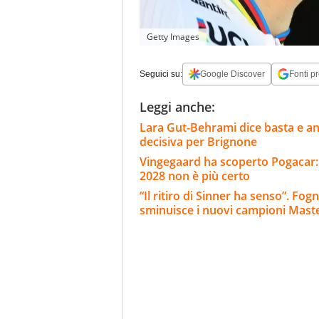
Getty Images
Seguici su:
Google Discover
Fonti pr
Leggi anche:
Lara Gut-Behrami dice basta e annu
decisiva per Brignone
Vingegaard ha scoperto Pogacar: "I
2028 non è più certo
“Il ritiro di Sinner ha senso”. Fo
sminuisce i nuovi campioni Mast