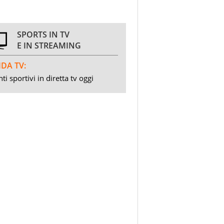
SPORTS IN TV
E IN STREAMING
DA TV:
ti sportivi in diretta tv oggi