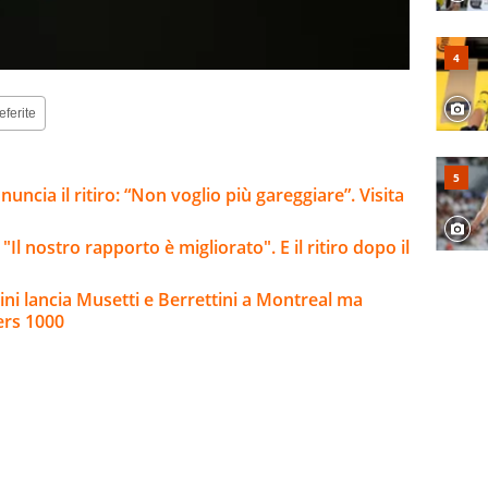
eferite
ncia il ritiro: “Non voglio più gareggiare”. Visita
l nostro rapporto è migliorato". E il ritiro dopo il
gnini lancia Musetti e Berrettini a Montreal ma
ers 1000