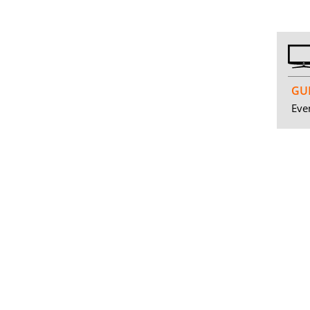
GUI
Even