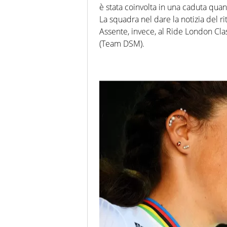
è stata coinvolta in una caduta qua
La squadra nel dare la notizia del ri
Assente, invece, al Ride London Cla
(Team DSM).