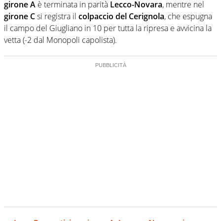
girone A
è terminata in parità
Lecco-Novara
, mentre nel
girone C
si registra il
colpaccio del Cerignola
, che espugna
il campo del Giugliano in 10 per tutta la ripresa e avvicina la
vetta (-2 dal Monopoli capolista).