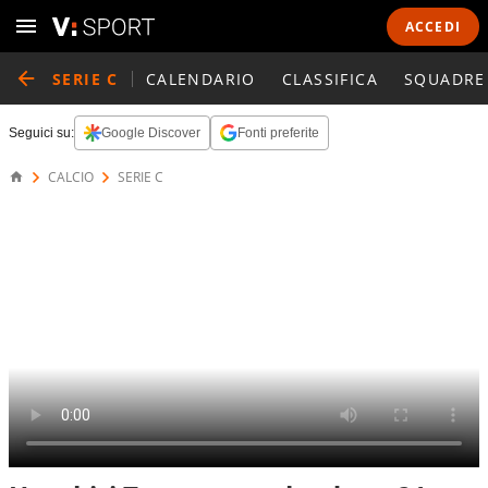
ACCEDI
SERIE C
CALENDARIO
CLASSIFICA
SQUADRE
Seguici su:
Google Discover
Fonti preferite
CALCIO
SERIE C