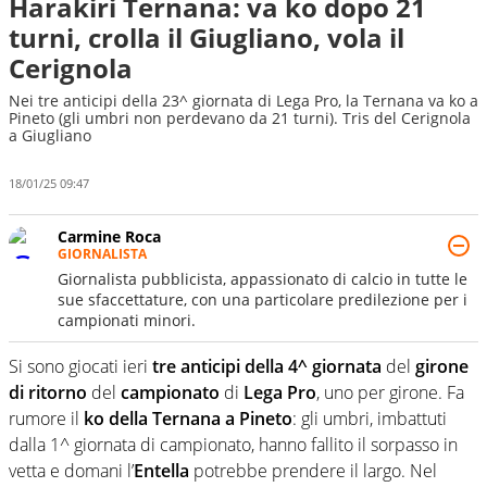
Harakiri Ternana: va ko dopo 21
turni, crolla il Giugliano, vola il
Cerignola
Nei tre anticipi della 23^ giornata di Lega Pro, la Ternana va ko a
Pineto (gli umbri non perdevano da 21 turni). Tris del Cerignola
a Giugliano
18/01/25 09:47
Carmine Roca
GIORNALISTA
Giornalista pubblicista, appassionato di calcio in tutte le
sue sfaccettature, con una particolare predilezione per i
campionati minori.
Si sono giocati ieri
tre anticipi della 4^ giornata
del
girone
di ritorno
del
campionato
di
Lega Pro
, uno per girone. Fa
rumore il
ko della Ternana a Pineto
: gli umbri, imbattuti
dalla 1^ giornata di campionato, hanno fallito il sorpasso in
vetta e domani l’
Entella
potrebbe prendere il largo. Nel