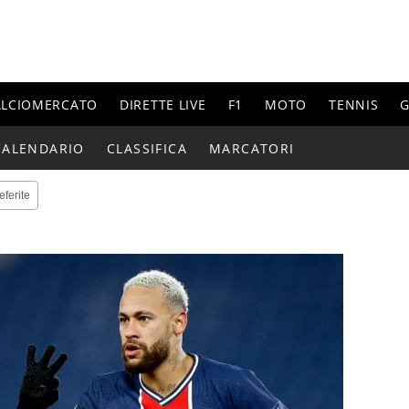
ALCIOMERCATO
DIRETTE LIVE
F1
MOTO
TENNIS
G
CALENDARIO
CLASSIFICA
MARCATORI
eferite