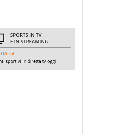
SPORTS IN TV
E IN STREAMING
DA TV:
ti sportivi in diretta tv oggi