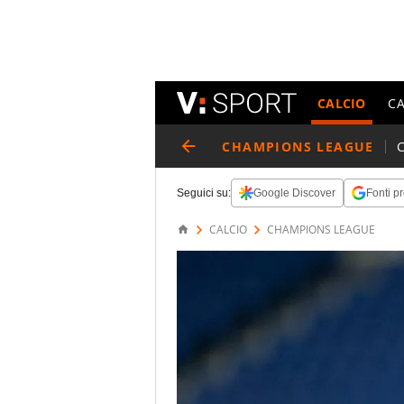
CALCIO
C
CHAMPIONS LEAGUE
Seguici su:
Google Discover
Fonti pr
CALCIO
CHAMPIONS LEAGUE