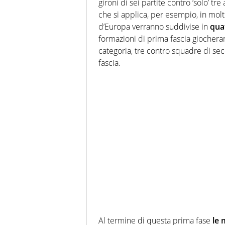
gironi di sei partite contro ‘solo’ tr
che si applica, per esempio, in molt
d’Europa verranno suddivise in
qua
formazioni di prima fascia giochera
categoria, tre contro squadre di se
fascia.
Al termine di questa prima fase
le 