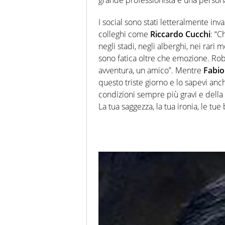
grande professionista e una persona
I social sono stati letteralmente in
colleghi come
Riccardo Cucchi
: “C
negli stadi, negli alberghi, nei rar
sono fatica oltre che emozione. Ro
avventura, un amico”.
Mentre
Fabio
questo triste giorno e lo sapevi a
condizioni sempre più gravi e della 
La tua saggezza, la tua ironia, le tue 