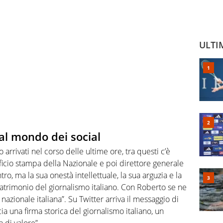
ULTI
dal mondo dei social
o arrivati nel corso delle ultime ore, tra questi c’è
ficio stampa della Nazionale e poi direttore generale
ro, ma la sua onestà intellettuale, la sua arguzia e la
atrimonio del giornalismo italiano. Con Roberto se ne
nazionale italiana”. Su Twitter arriva il messaggio di
scia una firma storica del giornalismo italiano, un