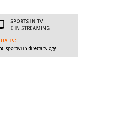
SPORTS IN TV
E IN STREAMING
DA TV:
ti sportivi in diretta tv oggi