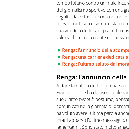
tempo lottavo contro un male incurab
del giornalismo sportivo con una g
seguito da vicino raccontandone le i
televisioni. Il suo è sempre stato un
spasmodica dello scoop a tutti i co
volersi allineare a niente e a nessun
Renga: l’annuncio della scompa
Renga: una carriera dedicata a
Renga: l’ultimo saluto dal mon
Renga: l’annuncio della
A dare la notizia della scomparsa del
Francesco che ha deciso di utilizzare
suo ultimo tweet è postumo, pensato
comunicati nella giornata di domani 
ha voluto avere l’ultima parola anche
infatti apparso l’ultimo messaggio, 
lamentarmi. Sono stato molto amato 