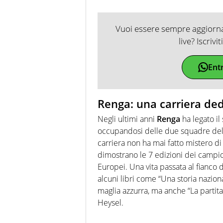
Vuoi essere sempre aggiornat
live? Iscrivi
Ent
Renga: una carriera ded
Negli ultimi anni
Renga
ha legato i
occupandosi delle due squadre del
carriera non ha mai fatto mistero d
dimostrano le 7 edizioni dei campi
Europei. Una vita passata al fianco 
alcuni libri come “Una storia naziona
maglia azzurra, ma anche “La partita 
Heysel.