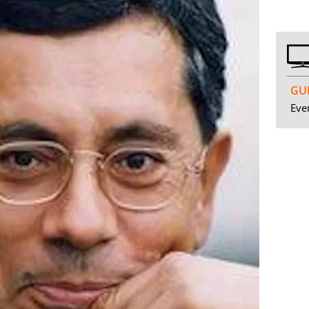
GUI
Even