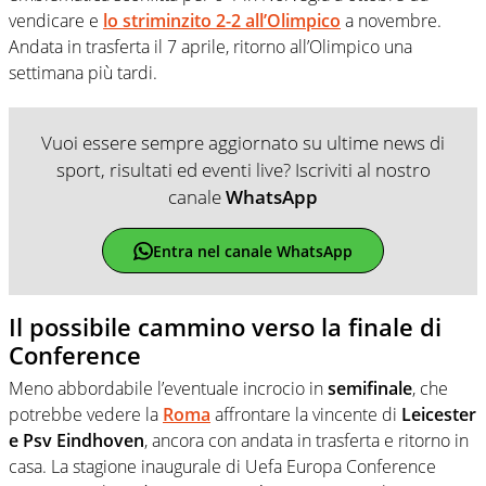
vendicare e
lo striminzito 2-2 all’Olimpico
a novembre.
Andata in trasferta il 7 aprile, ritorno all’Olimpico una
settimana più tardi.
Vuoi essere sempre aggiornato su ultime news di
sport, risultati ed eventi live? Iscriviti al nostro
canale
WhatsApp
Entra nel canale WhatsApp
Il possibile cammino verso la finale di
Conference
Meno abbordabile l’eventuale incrocio in
semifinale
, che
potrebbe vedere la
Roma
affrontare la vincente di
Leicester
e Psv Eindhoven
, ancora con andata in trasferta e ritorno in
casa. La stagione inaugurale di Uefa Europa Conference