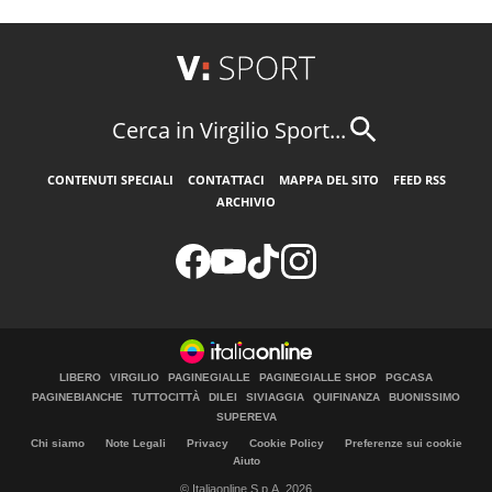
Cerca in Virgilio Sport...
CONTENUTI SPECIALI
CONTATTACI
MAPPA DEL SITO
FEED RSS
ARCHIVIO
LIBERO
VIRGILIO
PAGINEGIALLE
PAGINEGIALLE SHOP
PGCASA
PAGINEBIANCHE
TUTTOCITTÀ
DILEI
SIVIAGGIA
QUIFINANZA
BUONISSIMO
SUPEREVA
Chi siamo
Note Legali
Privacy
Cookie Policy
Preferenze sui cookie
Aiuto
© Italiaonline S.p.A. 2026