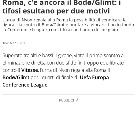
Roma, c'è ancora il Bodø/Glimt: i
tifosi esultano per due motivi
L'urna di Nyon regala alla Roma la possibilità di vendicare la
figuraccia contro il Bodø/Glimt e puntare a giocarsi fino in fondo
la Conference League, con i tifosi che hanno di che gioire
18/03/22 16:01
Superato tra alti e bassi il girone, vinto il primo scontro a
eliminazione diretta con due sfide fin troppo equilibrate
contro il
Vitesse
, l’urna di Nyon regala alla Roma il
Bodø/Glimt
per i quarti di finale di
Uefa Europa
Conference League
.