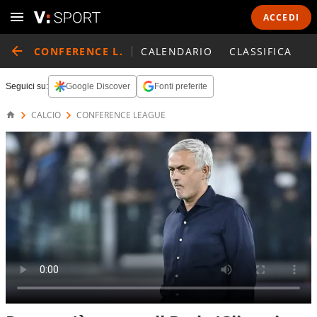
ACCEDI
CONFERENCE L.
CALENDARIO
CLASSIFICA
Seguici su:
Google Discover
Fonti preferite
CALCIO
CONFERENCE LEAGUE