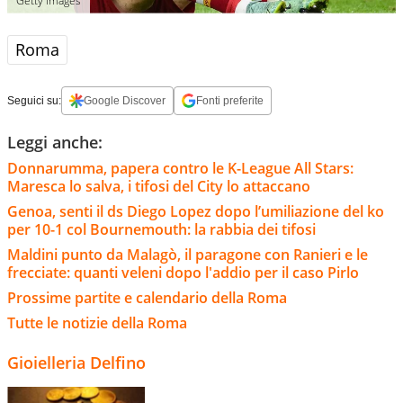
Getty Images
Roma
Seguici su:
Google Discover
Fonti preferite
Leggi anche:
Donnarumma, papera contro le K-League All Stars:
Maresca lo salva, i tifosi del City lo attaccano
Genoa, senti il ds Diego Lopez dopo l’umiliazione del ko
per 10-1 col Bournemouth: la rabbia dei tifosi
Maldini punto da Malagò, il paragone con Ranieri e le
frecciate: quanti veleni dopo l'addio per il caso Pirlo
Prossime partite e calendario della Roma
Tutte le notizie della Roma
Gioielleria Delfino