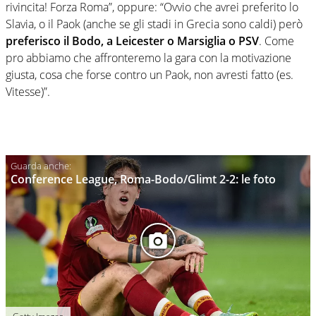
rivincita! Forza Roma”, oppure: “Ovvio che avrei preferito lo
Slavia, o il Paok (anche se gli stadi in Grecia sono caldi) però
preferisco il Bodo, a Leicester o
Marsiglia
o PSV
. Come
pro abbiamo che affronteremo la gara con la motivazione
giusta, cosa che forse contro un Paok, non avresti fatto (es.
Vitesse)”.
Conference League, Roma-Bodo/Glimt 2-2: le foto