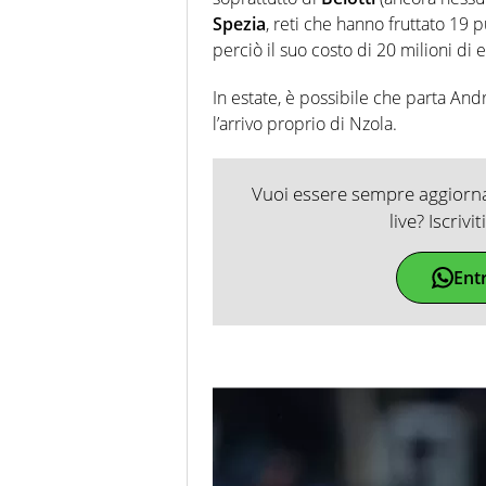
Spezia
, reti che hanno fruttato 19 p
perciò il suo costo di 20 milioni di
In estate, è possibile che parta And
l’arrivo proprio di Nzola.
Vuoi essere sempre aggiornat
live? Iscrivi
Ent