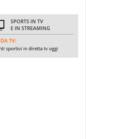
SPORTS IN TV
E IN STREAMING
DA TV:
ti sportivi in diretta tv oggi