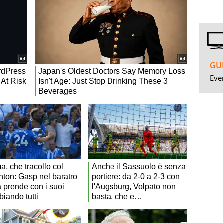
GUI
Even