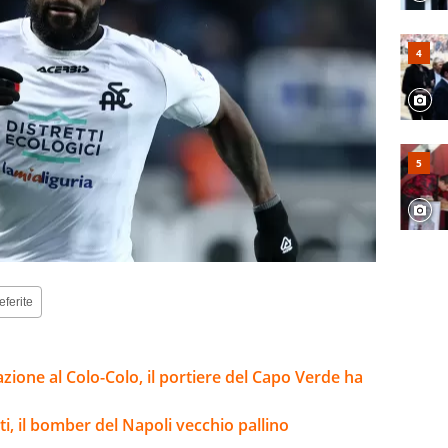
eferite
azione al Colo-Colo, il portiere del Capo Verde ha
i, il bomber del Napoli vecchio pallino