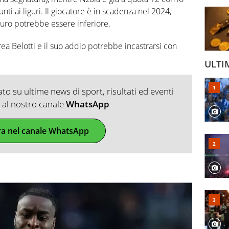
unti ai liguri. Il giocatore è in scadenza nel 2024,
 euro potrebbe essere inferiore.
rea Belotti e il suo addio potrebbe incastrarsi con
ULTI
o su ultime news di sport, risultati ed eventi
ti al nostro canale
WhatsApp
ra nel canale WhatsApp