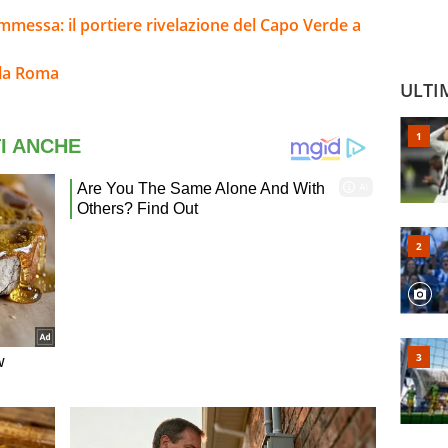
mmessa: il portiere rivelazione del Capo Verde a
lla Roma
ULTI