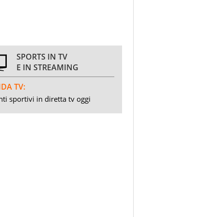
SPORTS IN TV
E IN STREAMING
DA TV:
ti sportivi in diretta tv oggi