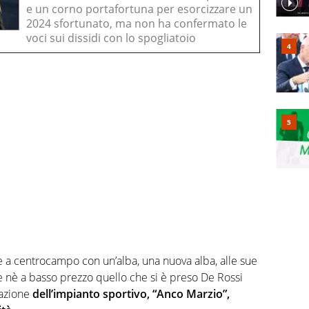
e un corno portafortuna per esorcizzare un
2024 sfortunato, ma non ha confermato le
voci sui dissidi con lo spogliatoio
e a centrocampo con un’alba, una nuova alba, alle sue
 nè a basso prezzo quello che si è preso De Rossi
cazione
dell’impianto sportivo, “Anco Marzio”,