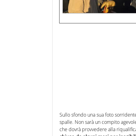
Sullo sfondo una sua foto sorrident
spalle. Non sarà un compito agevole
che dovrà provvedere alla riqualifi