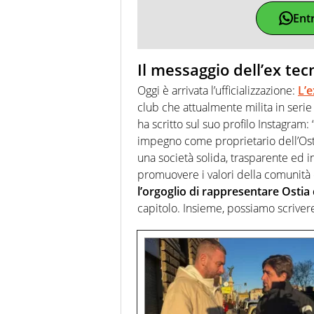
Ent
Il messaggio dell’ex tec
Oggi è arrivata l’ufficializzazione:
L’e
club che attualmente milita in serie
ha scritto sul suo profilo Instagram
impegno come proprietario dell’Osti
una società solida, trasparente ed 
promuovere i valori della comunità e 
l’orgoglio di rappresentare Ostia
capitolo. Insieme, possiamo scrivere