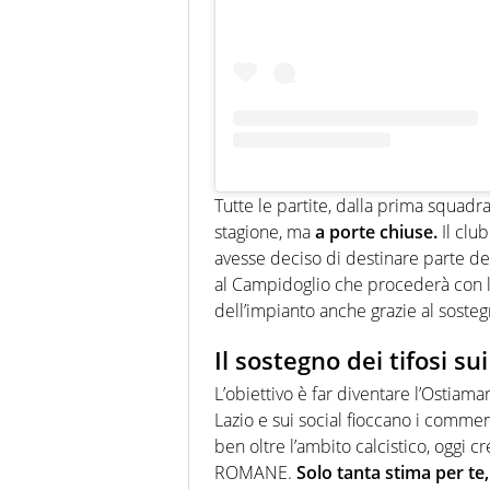
Tutte le partite, dalla prima squadra
stagione, ma
a porte chiuse.
Il club
avesse deciso di destinare parte del
al Campidoglio che procederà con l
dell’impianto anche grazie al soste
Il sostegno dei tifosi sui
L’obiettivo è far diventare l’Ostiama
Lazio e sui social fioccano i commen
ben oltre l’ambito calcistico, oggi c
ROMANE.
Solo tanta stima per te,