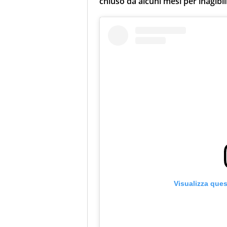
chiuso da alcuni mesi per inagibili
Visualizza que