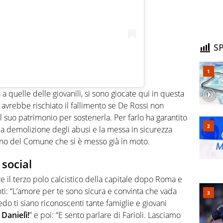
SP
 a quelle delle giovanili, si sono giocate qui in questa
 avrebbe rischiato il fallimento se De Rossi non
 suo patrimonio per sostenerla. Per farlo ha garantito
a demolizione degli abusi e la messa in sicurezza
gno del Comune che si è messo già in moto.
 social
re il terzo polo calcistico della capitale dopo Roma e
ti: “L’amore per te sono sicura e convinta che vada
redo ti siano riconoscenti tante famiglie e giovani
 Danielì!
” e poi: “E sento parlare di Farioli. Lasciamo