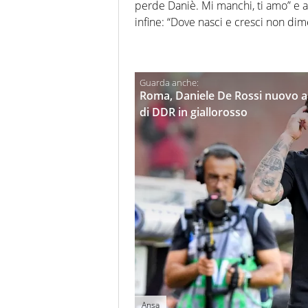
perde Daniè. Mi manchi, ti amo” e 
infine: “Dove nasci e cresci non dim
Roma, Daniele De Rossi nuovo all
di DDR in giallorosso
Ansa