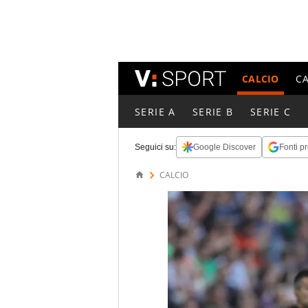
CALCIO
C
SERIE A
SERIE B
SERIE C
Seguici su:
Google Discover
Fonti pr
CALCIO