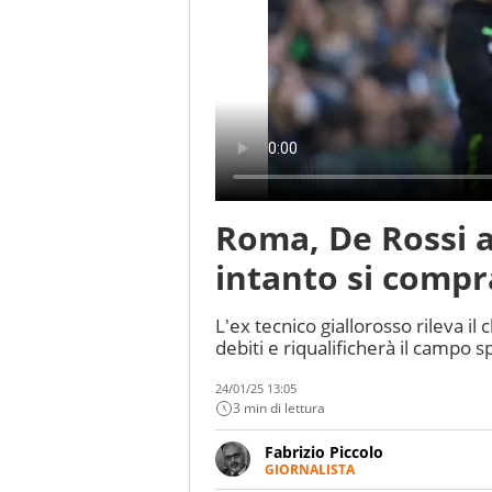
Roma, De Rossi 
intanto si compr
L'ex tecnico giallorosso rileva il 
debiti e riqualificherà il campo 
24/01/25 13:05
3 min di lettura
Fabrizio Piccolo
GIORNALISTA
Nella sua carriera ha seguito 