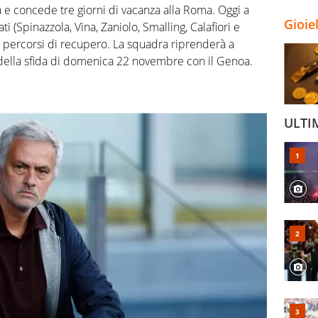
a e concede tre giorni di vacanza alla Roma. Oggi a
Gioie
nati (Spinazzola, Vina, Zaniolo, Smalling, Calafiori e
ivi percorsi di recupero. La squadra riprenderà a
 della sfida di domenica 22 novembre con il Genoa.
ULTI