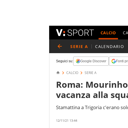
CALCIO
C
SERIE A
CALENDARIO
Seguici su:
Google Discover
Fonti pr
CALCIO
SERIE A
Roma: Mourinho 
vacanza alla squ
Stamattina a Trigoria c'erano solo 
12/11/21 13:44