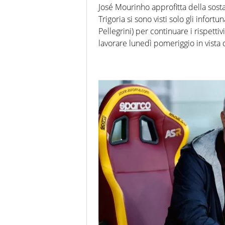
José Mourinho approfitta della sost
Trigoria si sono visti solo gli infortu
Pellegrini) per continuare i rispett
lavorare lunedì pomeriggio in vista