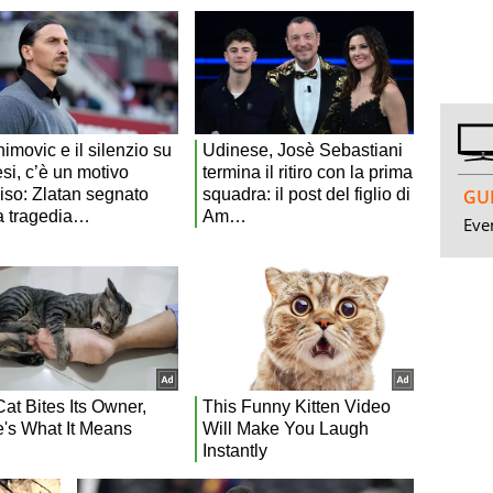
GUI
Even