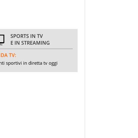
SPORTS IN TV
E IN STREAMING
DA TV:
ti sportivi in diretta tv oggi