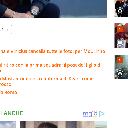
eferite
na e Vinicius cancella tutte le foto: per Mourinho
 ritiro con la prima squadra: il post del figlio di
o
n Mastantuono e la conferma di Kean: come
Grosso
lla Roma