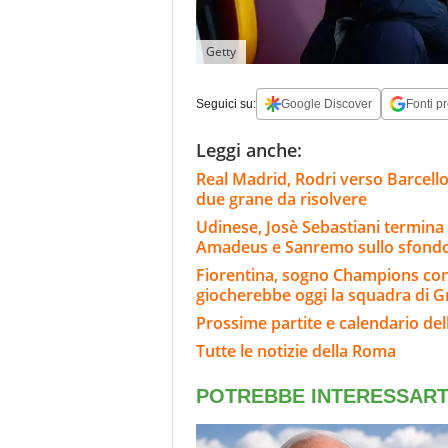
Getty
Seguici su:
Google Discover
Fonti pr
Leggi anche:
Real Madrid, Rodri verso Barcello
due grane da risolvere
Udinese, Josè Sebastiani termina il
Amadeus e Sanremo sullo sfond
Fiorentina, sogno Champions co
giocherebbe oggi la squadra di 
Prossime partite e calendario de
Tutte le notizie della Roma