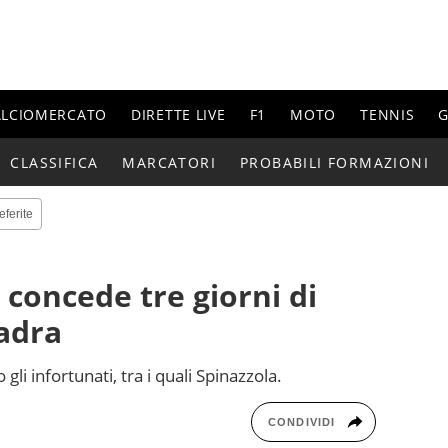
ALCIOMERCATO
DIRETTE LIVE
F1
MOTO
TENNIS
G
CLASSIFICA
MARCATORI
PROBABILI FORMAZIONI
eferite
concede tre giorni di
adra
gli infortunati, tra i quali Spinazzola.
CONDIVIDI