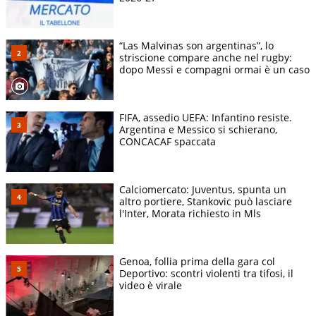
“Las Malvinas son argentinas”, lo
striscione compare anche nel rugby:
dopo Messi e compagni ormai è un caso
FIFA, assedio UEFA: Infantino resiste.
Argentina e Messico si schierano,
CONCACAF spaccata
Calciomercato: Juventus, spunta un
altro portiere, Stankovic può lasciare
l'Inter, Morata richiesto in Mls
Genoa, follia prima della gara col
Deportivo: scontri violenti tra tifosi, il
video è virale