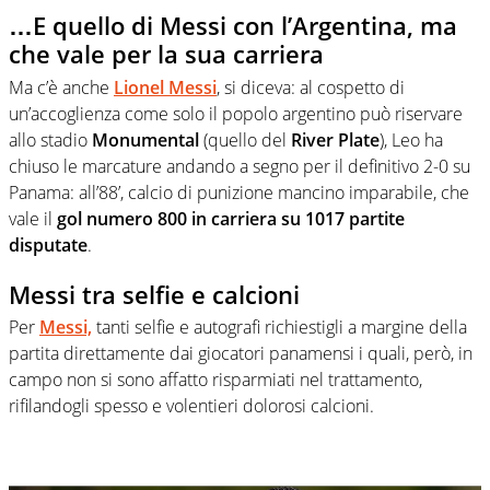
…E quello di Messi con l’Argentina, ma
che vale per la sua carriera
Ma c’è anche
Lionel Messi
, si diceva: al cospetto di
un’accoglienza come solo il popolo argentino può riservare
allo stadio
Monumental
(quello del
River Plate
), Leo ha
chiuso le marcature andando a segno per il definitivo 2-0 su
Panama: all’88’, calcio di punizione mancino imparabile, che
vale il
gol numero 800 in carriera su 1017 partite
disputate
.
Messi tra selfie e calcioni
Per
Messi,
tanti selfie e autografi richiestigli a margine della
partita direttamente dai giocatori panamensi i quali, però, in
campo non si sono affatto risparmiati nel trattamento,
rifilandogli spesso e volentieri dolorosi calcioni.