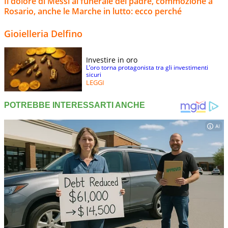
Il dolore di Messi al funerale del padre, commozione a
Rosario, anche le Marche in lutto: ecco perché
Gioielleria Delfino
Investire in oro
L’oro torna protagonista tra gli investimenti
sicuri
LEGGI