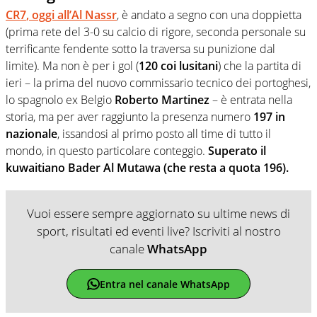
CR7
, oggi all’Al Nassr
, è andato a segno con una doppietta
(prima rete del 3-0 su calcio di rigore, seconda personale su
terrificante fendente sotto la traversa su punizione dal
limite). Ma non è per i gol (
120 coi lusitani
) che la partita di
ieri – la prima del nuovo commissario tecnico dei portoghesi,
lo spagnolo ex Belgio
Roberto Martinez
– è entrata nella
storia, ma per aver raggiunto la presenza numero
197 in
nazionale
, issandosi al primo posto all time di tutto il
mondo, in questo particolare conteggio.
Superato il
kuwaitiano Bader Al Mutawa (che resta a quota 196).
Vuoi essere sempre aggiornato su ultime news di
sport, risultati ed eventi live? Iscriviti al nostro
canale
WhatsApp
Entra nel canale WhatsApp