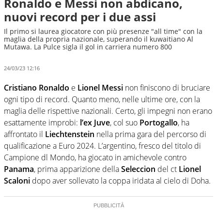
Ronaldo e Messi non abdicano,
nuovi record per i due assi
Il primo si laurea giocatore con più presenze "all time" con la
maglia della propria nazionale, superando il kuwaitiano Al
Mutawa. La Pulce sigla il gol in carriera numero 800
24/03/23 12:16
Cristiano Ronaldo
e
Lionel Messi
non finiscono di bruciare
ogni tipo di record. Quanto meno, nelle ultime ore, con la
maglia delle rispettive nazionali. Certo, gli impegni non erano
esattamente improbi:
l’ex Juve
, col suo
Portogallo
, ha
affrontato il
Liechtenstein
nella prima gara del percorso di
qualificazione a Euro 2024. L’argentino, fresco del titolo di
Campione dl Mondo, ha giocato in amichevole contro
Panama
, prima apparizione della
Seleccion
del ct
Lionel
Scaloni
dopo aver sollevato la coppa iridata al cielo di Doha.