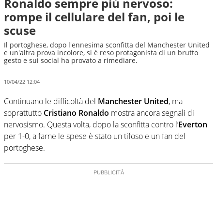
Ronaldo sempre più nervoso:
rompe il cellulare del fan, poi le
scuse
Il portoghese, dopo l'ennesima sconfitta del Manchester United
e un'altra prova incolore, si è reso protagonista di un brutto
gesto e sui social ha provato a rimediare.
10/04/22 12:04
Continuano le difficoltà del
Manchester United
, ma
soprattutto
Cristiano Ronaldo
mostra ancora segnali di
nervosismo. Questa volta, dopo la sconfitta contro l’
Everton
per 1-0, a farne le spese è stato un tifoso e un fan del
portoghese.