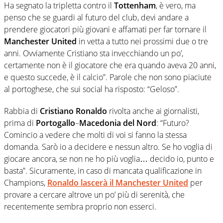
Ha segnato la tripletta contro il
Tottenham
, è vero, ma
penso che se guardi al futuro del club, devi andare a
prendere giocatori più giovani e affamati per far tornare il
Manchester United
in vetta a tutto nei prossimi due o tre
anni. Ovviamente Cristiano sta invecchiando un po’,
certamente non è il giocatore che era quando aveva 20 anni,
e questo succede, è il calcio”. Parole che non sono piaciute
al portoghese, che sui social ha risposto: “Geloso”.
Rabbia di
Cristiano Ronaldo
rivolta anche ai giornalisti,
prima di
Portogallo
–
Macedonia del Nord
: “Futuro?
Comincio a vedere che molti di voi si fanno la stessa
domanda. Sarò io a decidere e nessun altro. Se ho voglia di
giocare ancora, se non ne ho più voglia… decido io, punto e
basta”. Sicuramente, in caso di mancata qualificazione in
Champions,
Ronaldo
lascerà il
Manchester United
per
provare a cercare altrove un po’ più di serenità, che
recentemente sembra proprio non esserci.