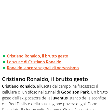
Cristiano Ronaldo, il brutto gesto
Le scuse di Cristiano Ronaldo
Ronaldo, ancora segnali di nervosismo
Cristiano Ronaldo, il brutto gesto
Cristiano Ronaldo
, all’uscita dal campo, ha fracassato il
cellulare di un tifoso nel tunnel di
Goodison Park
. Un brutto
gesto dell’ex giocatore della
Juventus
, stanco delle sconfitte
dei Red Devils e della sua stagione povera di gol. Dopo
l’accaduto, il cinque volte Pallone d’Oro si è scusato sui