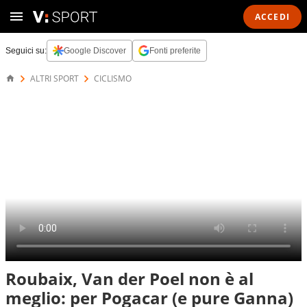
ACCEDI
Seguici su:
Google Discover
Fonti preferite
ALTRI SPORT
CICLISMO
Roubaix, Van der Poel non è al
meglio: per Pogacar (e pure Ganna)