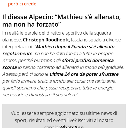
però ci crede
Il diesse Alpecin: “Mathieu s’è allenato,
ma non ha forzato”
In realtà le parole del direttore sportivo della squadra
olandese,
Christoph Roodhooft,
lasciano spazio a diverse
interpretazioni.
“
Mathieu dopo il Fiandre si è allenato
regolarmente
ma non ha dato fondo a tutte le proprie
risorse, perché purtroppo gli
sforzi profusi domenica
scorsa
lo hanno costretto ad allenarsi in modo più graduale.
Adesso però ci sono le
ultime 24 ore da poter sfruttare
per farlo arrivare tirato a lucido alla corsa che tanto ama,
quindi speriamo che possa recuperare tutte le energie
necessarie e dimostrare il suo valore”.
Vuoi essere sempre aggiornato su ultime news di
sport, risultati ed eventi live? Iscriviti al nostro
canale
WhatsApp