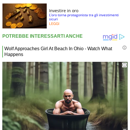
Investire in oro
L’oro torna protagonista tra gli investimenti
sicuri
LEGGI