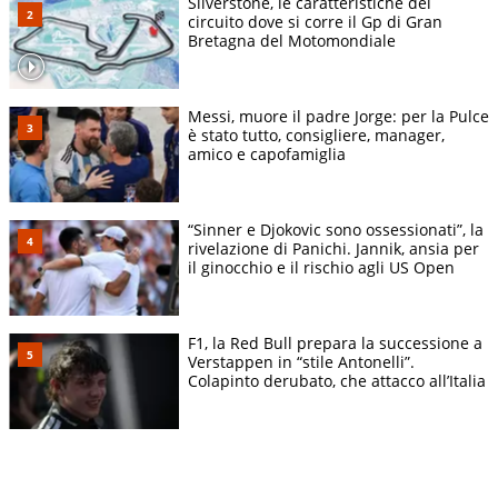
Silverstone, le caratteristiche del
circuito dove si corre il Gp di Gran
Bretagna del Motomondiale
Messi, muore il padre Jorge: per la Pulce
è stato tutto, consigliere, manager,
amico e capofamiglia
“Sinner e Djokovic sono ossessionati”, la
rivelazione di Panichi. Jannik, ansia per
il ginocchio e il rischio agli US Open
F1, la Red Bull prepara la successione a
Verstappen in “stile Antonelli”.
Colapinto derubato, che attacco all’Italia