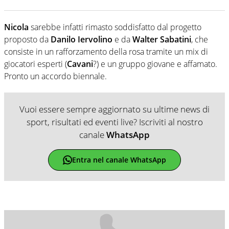
Nicola
sarebbe infatti rimasto soddisfatto dal progetto
proposto da
Danilo Iervolino
e da
Walter Sabatini
, che
consiste in un rafforzamento della rosa tramite un mix di
giocatori esperti (
Cavani
?) e un gruppo giovane e affamato.
Pronto un accordo biennale.
Vuoi essere sempre aggiornato su ultime news di
sport, risultati ed eventi live? Iscriviti al nostro
canale
WhatsApp
Entra nel canale WhatsApp