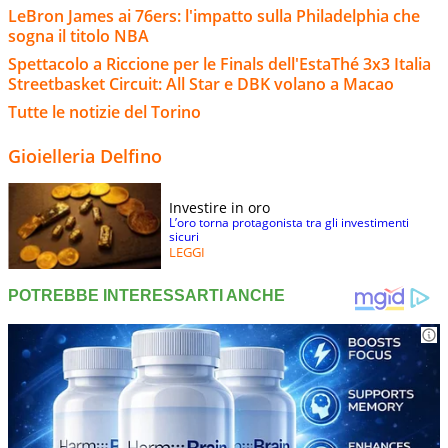
LeBron James ai 76ers: l'impatto sulla Philadelphia che
sogna il titolo NBA
Spettacolo a Riccione per le Finals dell'EstaThé 3x3 Italia
Streetbasket Circuit: All Star e DBK volano a Macao
Tutte le notizie del Torino
Gioielleria Delfino
Investire in oro
L’oro torna protagonista tra gli investimenti
sicuri
LEGGI