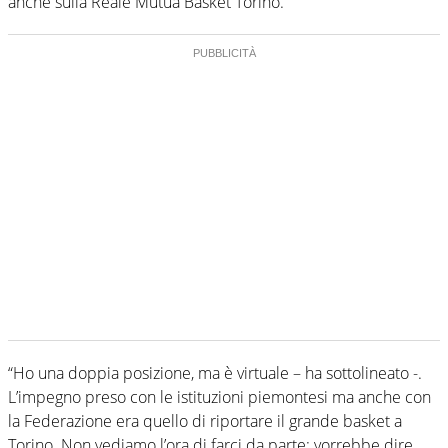
anche sulla Reale Mutua Basket Torino.
“Ho una doppia posizione, ma è virtuale – ha sottolineato -.
L’impegno preso con le istituzioni piemontesi ma anche con
la Federazione era quello di riportare il grande basket a
Torino. Non vediamo l’ora di farci da parte: vorrebbe dire