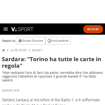
ACCEDI
Seguici su:
Google Discover
Fonti preferite
ALTRI SPORT
BASKET
Sardara: "Torino ha tutte le carte in
regola"
"Non vediamo l'ora di farci da parte: vorrebbe dire che abbiamo
raggiunto l'obiettivo di riportare il grande basket lì" ha fatto
sapere.
20/04/20 14:50
Stefano Sardara, ai microfoni di Rai Radio 1, si è soffermato