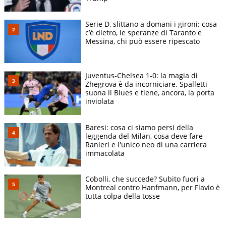
Serie D, slittano a domani i gironi: cosa
c’è dietro, le speranze di Taranto e
Messina, chi può essere ripescato
Juventus-Chelsea 1-0: la magia di
Zhegrova è da incorniciare. Spalletti
suona il Blues e tiene, ancora, la porta
inviolata
Baresi: cosa ci siamo persi della
leggenda del Milan, cosa deve fare
Ranieri e l'unico neo di una carriera
immacolata
Cobolli, che succede? Subito fuori a
Montreal contro Hanfmann, per Flavio è
tutta colpa della tosse