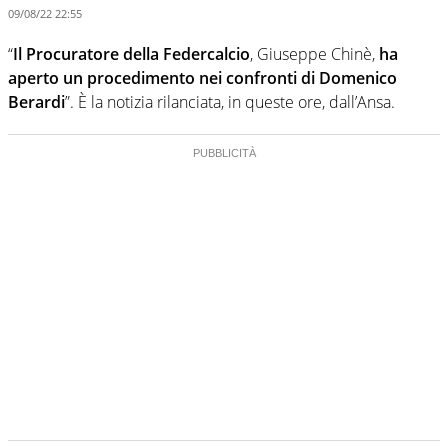
09/08/22 22:55
“
Il Procuratore della Federcalcio
, Giuseppe Chinè,
ha
aperto un procedimento nei confronti di Domenico
Berardi
”. È la notizia rilanciata, in queste ore, dall’Ansa.