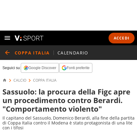
ACCEDI
COPPA ITALIA
CALENDARIO
Seguici su:
Google Discover
Fonti preferite
CALCIO
COPPA ITALIA
Sassuolo: la procura della Figc apre
un procedimento contro Berardi.
"Comportamento violento"
Il capitano del Sassuolo, Domenico Berardi, alla fine della partita
di Coppa Italia contro il Modena è stato protagonista di una lite
con i tifosi