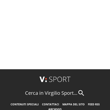
Cerca in Virgilio Sport...
CONTENUTI SPECIALI
CONTATTACI
MAPPA DEL SITO
FEED RSS
ARCHIVIO