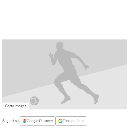
Getty Images
Seguici su:
Google Discover
Fonti preferite