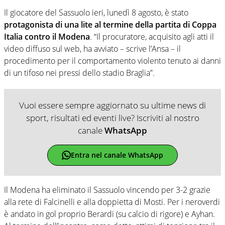
Il giocatore del Sassuolo ieri, lunedì 8 agosto, è stato
protagonista di una lite al termine della partita di Coppa
Italia contro il Modena
. “Il procuratore, acquisito agli atti il
video diffuso sul web, ha avviato – scrive l’Ansa – il
procedimento per il comportamento violento tenuto ai danni
di un tifoso nei pressi dello stadio Braglia”.
Vuoi essere sempre aggiornato su ultime news di
sport, risultati ed eventi live? Iscriviti al nostro
canale
WhatsApp
Entra nel canale WhatsApp
Il Modena ha eliminato il Sassuolo vincendo per 3-2 grazie
alla rete di Falcinelli e alla doppietta di Mosti. Per i neroverdi
è andato in gol proprio Berardi (su calcio di rigore) e Ayhan.