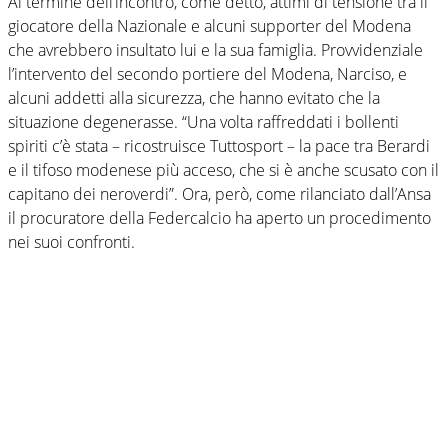
Al termine dell’incontro, come detto, attimi di tensione tra il
giocatore della Nazionale e alcuni supporter del Modena
che avrebbero insultato lui e la sua famiglia. Provvidenziale
l’intervento del secondo portiere del Modena, Narciso, e
alcuni addetti alla sicurezza, che hanno evitato che la
situazione degenerasse. “Una volta raffreddati i bollenti
spiriti c’è stata – ricostruisce Tuttosport – la pace tra Berardi
e il tifoso modenese più acceso, che si è anche scusato con il
capitano dei neroverdi”. Ora, però, come rilanciato dall’Ansa
il procuratore della Federcalcio ha aperto un procedimento
nei suoi confronti.