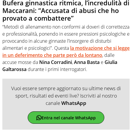
Bufera ginnastica ritmica, l’incredulità di
Maccarani: “Accusata di abusi che ho
provato a combattere”
“Metodi di allenamento non conformi ai doveri di correttezza
e professionalità, ponendo in essere pressioni psicologiche e
provocando in alcune ginnaste l’insorgere di disturbi
alimentari e psicologici”. Questa
la motivazione che si legge
in un deferimento che parte però da lontano
, dalle
accuse mosse da
Nina Corradini
,
Anna Basta
e
Giulia
Galtarossa
durante i primi interrogatori.
Vuoi essere sempre aggiornato su ultime news di
sport, risultati ed eventi live? Iscriviti al nostro
canale
WhatsApp
Entra nel canale WhatsApp