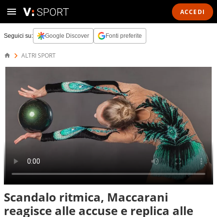
ACCEDI
Seguici su:
Google Discover
Fonti preferite
ALTRI SPORT
Scandalo ritmica, Maccarani
reagisce alle accuse e replica alle