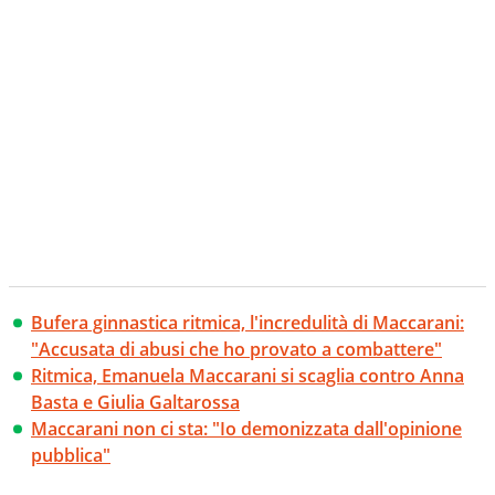
Bufera ginnastica ritmica, l'incredulità di Maccarani:
"Accusata di abusi che ho provato a combattere"
Ritmica, Emanuela Maccarani si scaglia contro Anna
Basta e Giulia Galtarossa
Maccarani non ci sta: "Io demonizzata dall'opinione
pubblica"