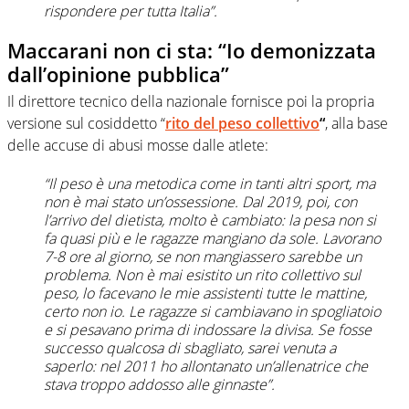
rispondere per tutta Italia”.
Maccarani non ci sta: “Io demonizzata
dall’opinione pubblica”
Il direttore tecnico della nazionale fornisce poi la propria
versione sul cosiddetto “
rito del peso collettivo
“
, alla base
delle accuse di abusi mosse dalle atlete:
“Il peso è una metodica come in tanti altri sport, ma
non è mai stato un’ossessione. Dal 2019, poi, con
l’arrivo del dietista, molto è cambiato: la pesa non si
fa quasi più e le ragazze mangiano da sole. Lavorano
7-8 ore al giorno, se non mangiassero sarebbe un
problema. Non è mai esistito un rito collettivo sul
peso, lo facevano le mie assistenti tutte le mattine,
certo non io. Le ragazze si cambiavano in spogliatoio
e si pesavano prima di indossare la divisa. Se fosse
successo qualcosa di sbagliato, sarei venuta a
saperlo: nel 2011 ho allontanato un’allenatrice che
stava troppo addosso alle ginnaste”.