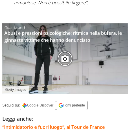
armoniose. Non è possibile fingere”.
Abusi e pressioni psicologiche: ritmica nella bufera, le
ginnaste vittime che hanno denunciato
Getty Images
Seguici su:
Google Discover
Fonti preferite
Leggi anche:
“Intimidatorio e fuori luogo”, al Tour de France