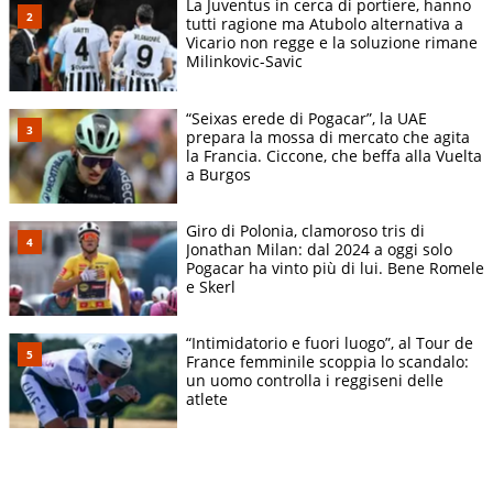
La Juventus in cerca di portiere, hanno
tutti ragione ma Atubolo alternativa a
Vicario non regge e la soluzione rimane
Milinkovic-Savic
“Seixas erede di Pogacar”, la UAE
prepara la mossa di mercato che agita
la Francia. Ciccone, che beffa alla Vuelta
a Burgos
Giro di Polonia, clamoroso tris di
Jonathan Milan: dal 2024 a oggi solo
Pogacar ha vinto più di lui. Bene Romele
e Skerl
“Intimidatorio e fuori luogo”, al Tour de
France femminile scoppia lo scandalo:
un uomo controlla i reggiseni delle
atlete