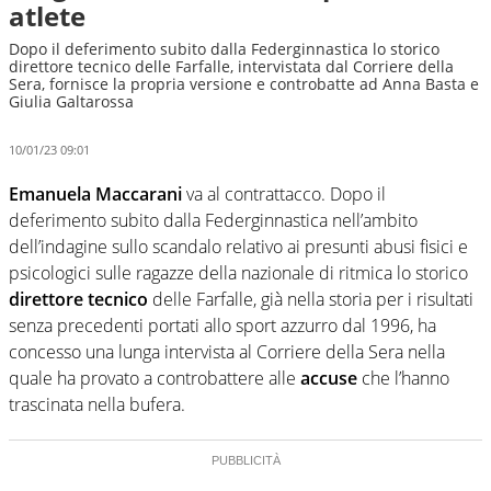
atlete
Dopo il deferimento subito dalla Federginnastica lo storico
direttore tecnico delle Farfalle, intervistata dal Corriere della
Sera, fornisce la propria versione e controbatte ad Anna Basta e
Giulia Galtarossa
10/01/23 09:01
Emanuela Maccarani
va al contrattacco. Dopo il
deferimento subito dalla Federginnastica nell’ambito
dell’indagine sullo scandalo relativo ai presunti abusi fisici e
psicologici sulle ragazze della nazionale di ritmica lo storico
direttore tecnico
delle Farfalle, già nella storia per i risultati
senza precedenti portati allo sport azzurro dal 1996, ha
concesso una lunga intervista al Corriere della Sera nella
quale ha provato a controbattere alle
accuse
che l’hanno
trascinata nella bufera.