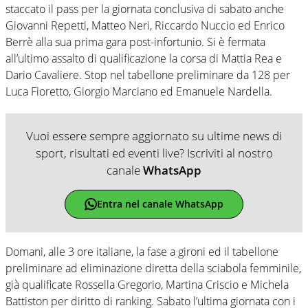
staccato il pass per la giornata conclusiva di sabato anche
Giovanni Repetti, Matteo Neri, Riccardo Nuccio ed Enrico
Berrè alla sua prima gara post-infortunio. Si è fermata
all’ultimo assalto di qualificazione la corsa di Mattia Rea e
Dario Cavaliere. Stop nel tabellone preliminare da 128 per
Luca Fioretto, Giorgio Marciano ed Emanuele Nardella.
Vuoi essere sempre aggiornato su ultime news di
sport, risultati ed eventi live? Iscriviti al nostro
canale
WhatsApp
Entra nel canale WhatsApp
Domani, alle 3 ore italiane, la fase a gironi ed il tabellone
preliminare ad eliminazione diretta della sciabola femminile,
già qualificate Rossella Gregorio, Martina Criscio e Michela
Battiston per diritto di ranking. Sabato l’ultima giornata con i