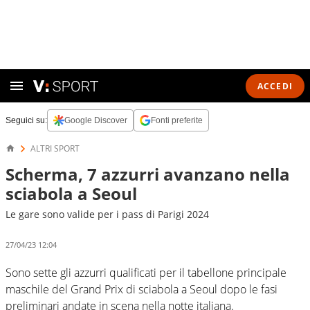
ACCEDI
Seguici su:
Google Discover
Fonti preferite
ALTRI SPORT
Scherma, 7 azzurri avanzano nella
sciabola a Seoul
Le gare sono valide per i pass di Parigi 2024
27/04/23 12:04
Sono sette gli azzurri qualificati per il tabellone principale
maschile del Grand Prix di sciabola a Seoul dopo le fasi
preliminari andate in scena nella notte italiana.