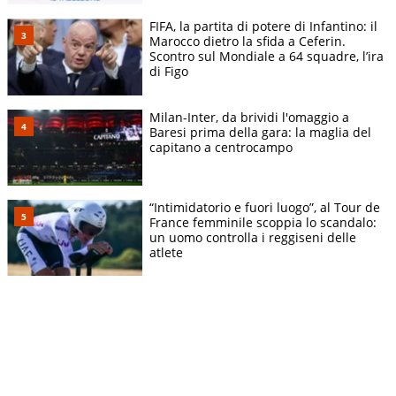
FIFA, la partita di potere di Infantino: il
Marocco dietro la sfida a Ceferin.
Scontro sul Mondiale a 64 squadre, l’ira
di Figo
Milan-Inter, da brividi l'omaggio a
Baresi prima della gara: la maglia del
capitano a centrocampo
“Intimidatorio e fuori luogo”, al Tour de
France femminile scoppia lo scandalo:
un uomo controlla i reggiseni delle
atlete