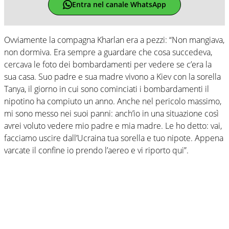
Entra nel canale WhatsApp
Ovviamente la compagna Kharlan era a pezzi: “Non mangiava,
non dormiva. Era sempre a guardare che cosa succedeva,
cercava le foto dei bombardamenti per vedere se c’era la
sua casa. Suo padre e sua madre vivono a Kiev con la sorella
Tanya, il giorno in cui sono cominciati i bombardamenti il
nipotino ha compiuto un anno. Anche nel pericolo massimo,
mi sono messo nei suoi panni: anch’io in una situazione così
avrei voluto vedere mio padre e mia madre. Le ho detto: vai,
facciamo uscire dall’Ucraina tua sorella e tuo nipote. Appena
varcate il confine io prendo l’aereo e vi riporto qui”.