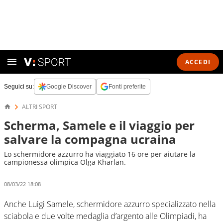
ACCEDI
Seguici su:
Google Discover
Fonti preferite
ALTRI SPORT
Scherma, Samele e il viaggio per
salvare la compagna ucraina
Lo schermidore azzurro ha viaggiato 16 ore per aiutare la
campionessa olimpica Olga Kharlan.
08/03/22 18:08
Anche Luigi Samele, schermidore azzurro specializzato nella
sciabola e due volte medaglia d’argento alle Olimpiadi, ha