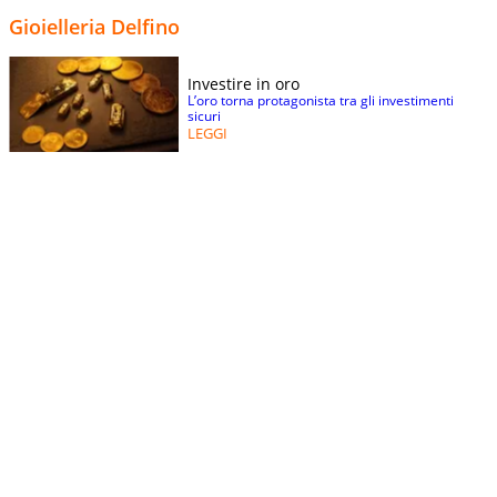
Gioielleria Delfino
Investire in oro
L’oro torna protagonista tra gli investimenti
sicuri
LEGGI