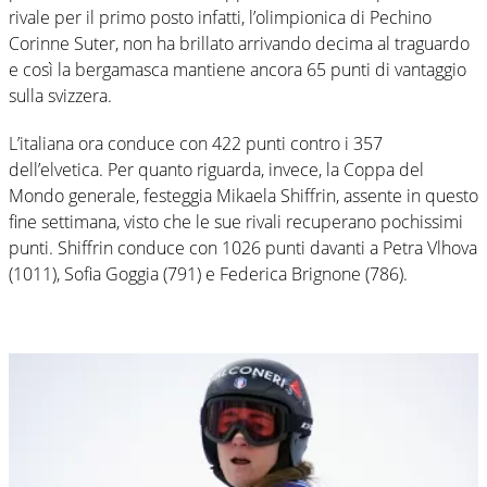
rivale per il primo posto infatti, l’olimpionica di Pechino
Corinne Suter, non ha brillato arrivando decima al traguardo
e così la bergamasca mantiene ancora 65 punti di vantaggio
sulla svizzera.
L’italiana ora conduce con 422 punti contro i 357
dell’elvetica. Per quanto riguarda, invece, la Coppa del
Mondo generale, festeggia Mikaela Shiffrin, assente in questo
fine settimana, visto che le sue rivali recuperano pochissimi
punti. Shiffrin conduce con 1026 punti davanti a Petra Vlhova
(1011), Sofia Goggia (791) e Federica Brignone (786).