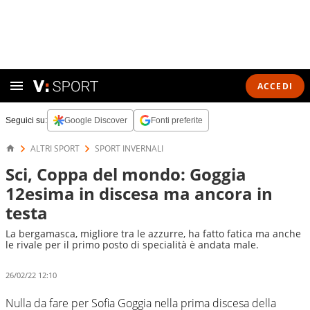
ACCEDI
Seguici su:
Google Discover
Fonti preferite
ALTRI SPORT
SPORT INVERNALI
Sci, Coppa del mondo: Goggia
12esima in discesa ma ancora in
testa
La bergamasca, migliore tra le azzurre, ha fatto fatica ma anche
le rivale per il primo posto di specialità è andata male.
26/02/22 12:10
Nulla da fare per Sofia Goggia nella prima discesa della