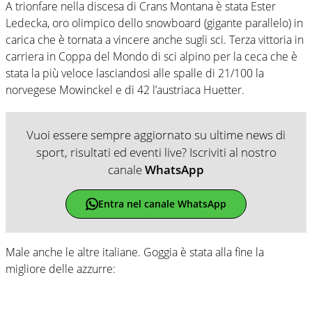
A trionfare nella discesa di Crans Montana è stata Ester
Ledecka, oro olimpico dello snowboard (gigante parallelo) in
carica che è tornata a vincere anche sugli sci. Terza vittoria in
carriera in Coppa del Mondo di sci alpino per la ceca che è
stata la più veloce lasciandosi alle spalle di 21/100 la
norvegese Mowinckel e di 42 l’austriaca Huetter.
Vuoi essere sempre aggiornato su ultime news di
sport, risultati ed eventi live? Iscriviti al nostro
canale
WhatsApp
Entra nel canale WhatsApp
Male anche le altre italiane. Goggia è stata alla fine la
migliore delle azzurre: