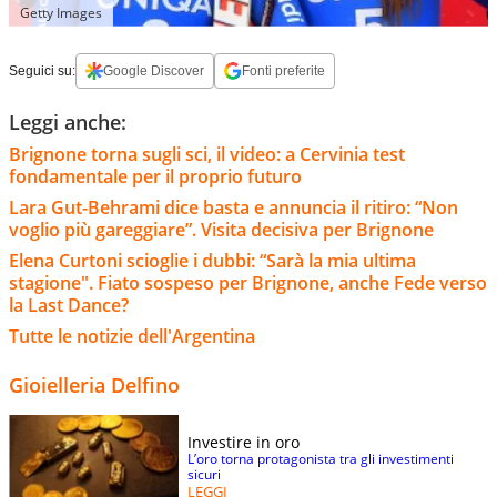
Getty Images
Seguici su:
Google Discover
Fonti preferite
Leggi anche:
Brignone torna sugli sci, il video: a Cervinia test
fondamentale per il proprio futuro
Lara Gut-Behrami dice basta e annuncia il ritiro: “Non
voglio più gareggiare”. Visita decisiva per Brignone
Elena Curtoni scioglie i dubbi: “Sarà la mia ultima
stagione". Fiato sospeso per Brignone, anche Fede verso
la Last Dance?
Tutte le notizie dell'Argentina
Gioielleria Delfino
Investire in oro
L’oro torna protagonista tra gli investimenti
sicuri
LEGGI