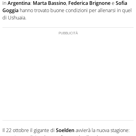
in
Argentina
:
Marta Bassino
,
Federica Brignone
e
Sofia
Goggia
hanno trovato buone condizioni per allenarsi in quel
di Ushuaia.
Il 22 ottobre il gigante di
Soelden
avvierà la nuova stagione: