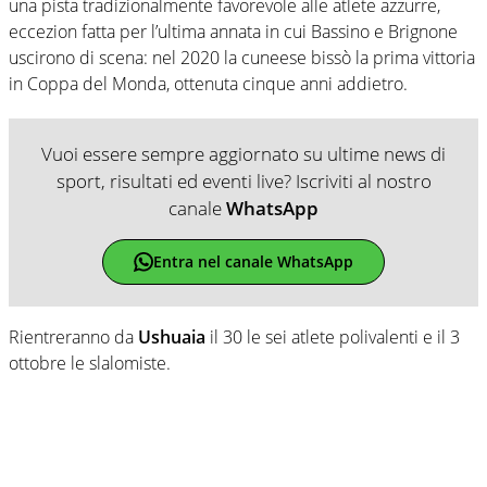
una pista tradizionalmente favorevole alle atlete azzurre,
eccezion fatta per l’ultima annata in cui Bassino e Brignone
uscirono di scena: nel 2020 la cuneese bissò la prima vittoria
in Coppa del Monda, ottenuta cinque anni addietro.
Vuoi essere sempre aggiornato su ultime news di
sport, risultati ed eventi live? Iscriviti al nostro
canale
WhatsApp
Entra nel canale WhatsApp
Rientreranno da
Ushuaia
il 30 le sei atlete polivalenti e il 3
ottobre le slalomiste.