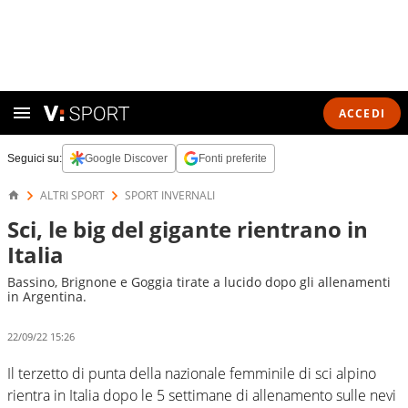
ACCEDI
Seguici su:
Google Discover
Fonti preferite
ALTRI SPORT
SPORT INVERNALI
Sci, le big del gigante rientrano in
Italia
Bassino, Brignone e Goggia tirate a lucido dopo gli allenamenti
in Argentina.
22/09/22 15:26
Il terzetto di punta della nazionale femminile di sci alpino
rientra in Italia dopo le 5 settimane di allenamento sulle nevi