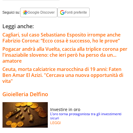
Seguici su:
Google Discover
Fonti preferite
Leggi anche:
Cagliari, sul caso Sebastiano Esposito irrompe anche
Fabrizio Corona: “Ecco cosa è successo, ho le prove”
Pogacar andrà alla Vuelta, caccia alla triplice corona per
l'insaziabile sloveno: che ieri però ha perso da un...
amatore
Ceuta, morta calciatrice marocchina di 19 anni: Faten
Ben Amar El Azizi. "Cercava una nuova opportunità di
vita"
Gioielleria Delfino
Investire in oro
L’oro torna protagonista tra gli investimenti
sicuri
LEGGI