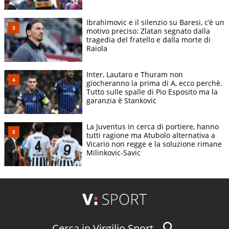
Ibrahimovic e il silenzio su Baresi, c’è un
motivo preciso: Zlatan segnato dalla
tragedia del fratello e dalla morte di
Raiola
Inter, Lautaro e Thuram non
giocheranno la prima di A, ecco perchè.
Tutto sulle spalle di Pio Esposito ma la
garanzia è Stankovic
La Juventus in cerca di portiere, hanno
tutti ragione ma Atubolo alternativa a
Vicario non regge e la soluzione rimane
Milinkovic-Savic
Cerca in Virgilio Sport...