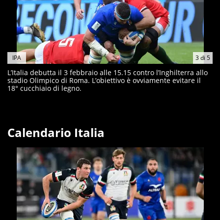
IPA
3
di
5
L’Italia debutta il 3 febbraio alle 15.15 contro l’Inghilterra allo
stadio Olimpico di Roma. L’obiettivo è ovviamente evitare il
18° cucchiaio di legno.
Calendario Italia