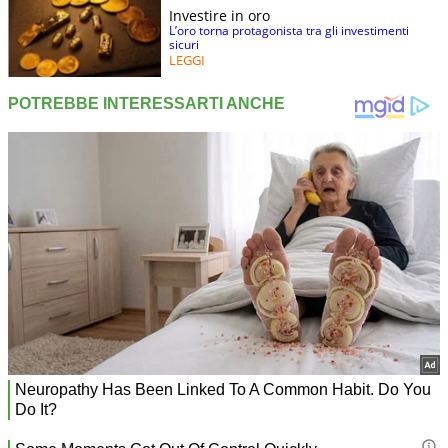
Investire in oro
L’oro torna protagonista tra gli investimenti
sicuri
LEGGI