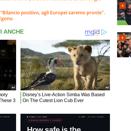
 "Bilancio positivo, agli Europei saremo pronte".
-Egonu