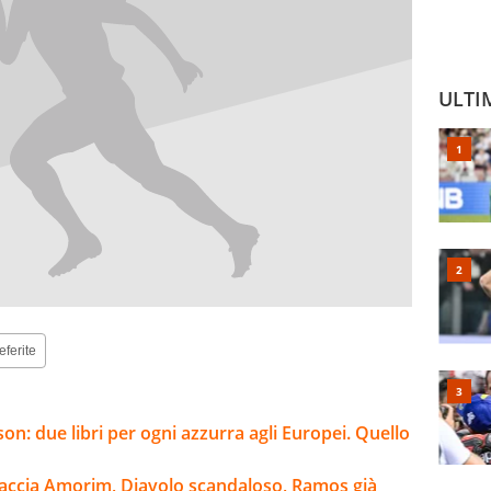
ULTI
eferite
son: due libri per ogni azzurra agli Europei. Quello
raccia Amorim, Diavolo scandaloso, Ramos già