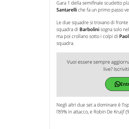
Gara 1 della semifinale scudetto pl
Santarelli
che fa un primo passo vers
Le due squadre si trovano di fronte
squadra di
Barbolini
sogna solo nel
ma poi crollano sotto i colpi di
Pao
squadra.
Vuoi essere sempre aggiornat
live? Iscrivi
Ent
Negli altri due set a dominare è l’is
l’89% in attacco, e Robin De Kruijf (9