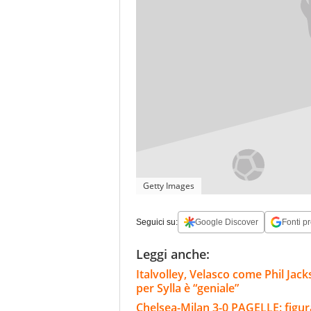
Getty Images
Seguici su:
Google Discover
Fonti pr
Leggi anche:
Italvolley, Velasco come Phil Jack
per Sylla è “geniale”
Chelsea-Milan 3-0 PAGELLE: figu