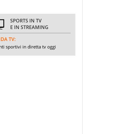
SPORTS IN TV
E IN STREAMING
DA TV:
ti sportivi in diretta tv oggi