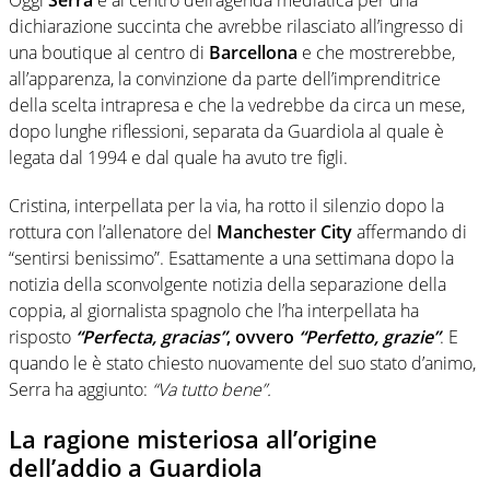
dichiarazione succinta che avrebbe rilasciato all’ingresso di
una boutique al centro di
Barcellona
e che mostrerebbe,
all’apparenza, la convinzione da parte dell’imprenditrice
della scelta intrapresa e che la vedrebbe da circa un mese,
dopo lunghe riflessioni, separata da Guardiola al quale è
legata dal 1994 e dal quale ha avuto tre figli.
Cristina, interpellata per la via, ha rotto il silenzio dopo la
rottura con l’allenatore del
Manchester City
affermando di
“sentirsi benissimo”. Esattamente a ​​una settimana dopo la
notizia della sconvolgente notizia della separazione della
coppia, al giornalista spagnolo che l’ha interpellata ha
risposto
“Perfecta, gracias”
, ovvero
“Perfetto, grazie”
. E
quando le è stato chiesto nuovamente del suo stato d’animo,
Serra ha aggiunto:
“Va tutto bene”.
La ragione misteriosa all’origine
dell’addio a Guardiola