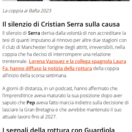
La coppia ai Bafta 2023
Il silenzio di Cristian Serra sulla causa
Il silenzio di
Serra
deriva dalla volontà di non accreditare la
tesi di quanti imputano al rinnovo per altre due stagioni con
il club di Manchester l’origine degli attriti, irreversibili, nella
coppia che ha deciso di interrompere una relazione
trentennale.
Lorena Vazquez
e la collega spagnola
Laura
Fa
, hanno diffuso la notizia della rottura
della coppia
all’inizio della scorsa settimana.
A giorni di distanza, in un podcast, hanno affermato che
l’imprenditrice aveva maturato la sua posizione dopo aver
saputo che
Pep
aveva fatto marcia indietro sulla decisione di
lasciare la Gran Bretagna e che avrebbe mantenuto il suo
attuale lavoro fino al 2027.
I segnali della rottura con Guardiola