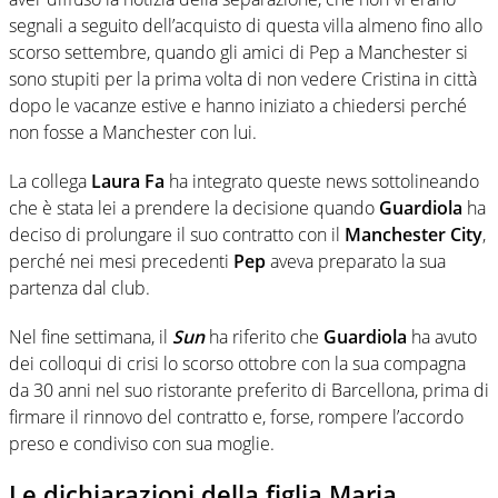
segnali a seguito dell’acquisto di questa villa almeno fino allo
scorso settembre, quando gli amici di Pep a Manchester si
sono stupiti per la prima volta di non vedere Cristina in città
dopo le vacanze estive e hanno iniziato a chiedersi perché
non fosse a Manchester con lui.
La collega
Laura Fa
ha integrato queste news sottolineando
che è stata lei a prendere la decisione quando
Guardiola
ha
deciso di prolungare il suo contratto con il
Manchester City
,
perché nei mesi precedenti
Pep
aveva preparato la sua
partenza dal club.
Nel fine settimana, il
Sun
ha riferito che
Guardiola
ha avuto
dei colloqui di crisi lo scorso ottobre con la sua compagna
da 30 anni nel suo ristorante preferito di Barcellona, ​​prima di
firmare il rinnovo del contratto e, forse, rompere l’accordo
preso e condiviso con sua moglie.
Le dichiarazioni della figlia Maria