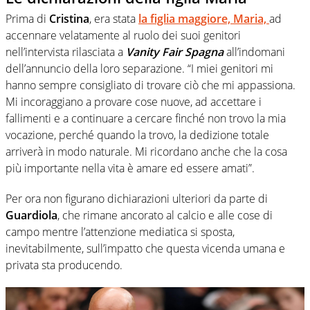
Prima di
Cristina
, era stata
la figlia maggiore, Maria,
ad
accennare velatamente al ruolo dei suoi genitori
nell’intervista rilasciata a
Vanity Fair Spagna
all’indomani
dell’annuncio della loro separazione. “I miei genitori mi
hanno sempre consigliato di trovare ciò che mi appassiona.
Mi incoraggiano a provare cose nuove, ad accettare i
fallimenti e a continuare a cercare finché non trovo la mia
vocazione, perché quando la trovo, la dedizione totale
arriverà in modo naturale. Mi ricordano anche che la cosa
più importante nella vita è amare ed essere amati”.
Per ora non figurano dichiarazioni ulteriori da parte di
Guardiola
, che rimane ancorato al calcio e alle cose di
campo mentre l’attenzione mediatica si sposta,
inevitabilmente, sull’impatto che questa vicenda umana e
privata sta producendo.