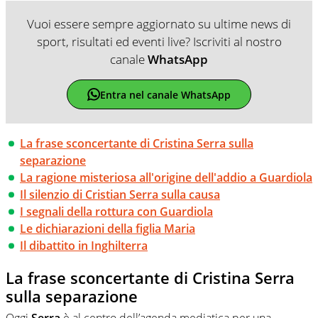
Vuoi essere sempre aggiornato su ultime news di
sport, risultati ed eventi live? Iscriviti al nostro
canale
WhatsApp
Entra nel canale WhatsApp
La frase sconcertante di Cristina Serra sulla
separazione
La ragione misteriosa all'origine dell'addio a Guardiola
Il silenzio di Cristian Serra sulla causa
I segnali della rottura con Guardiola
Le dichiarazioni della figlia Maria
Il dibattito in Inghilterra
La frase sconcertante di Cristina Serra
sulla separazione
Oggi
Serra
è al centro dell’agenda mediatica per una