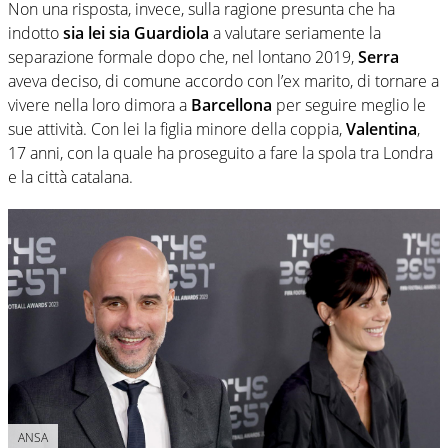
Non una risposta, invece, sulla ragione presunta che ha
indotto
sia lei sia Guardiola
a valutare seriamente la
separazione formale dopo che, nel lontano 2019,
Serra
aveva deciso, di comune accordo con l’ex marito, di tornare a
vivere nella loro dimora a
Barcellona
per seguire meglio le
sue attività. Con lei la figlia minore della coppia,
Valentina
,
17 anni, con la quale ha proseguito a fare la spola tra Londra
e la città catalana.
ANSA