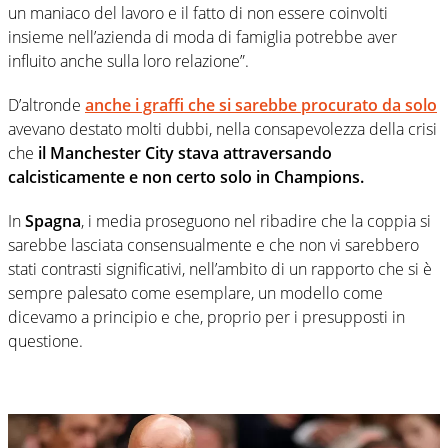
un maniaco del lavoro e il fatto di non essere coinvolti
insieme nell’azienda di moda di famiglia potrebbe aver
influito anche sulla loro relazione”.
D’altronde
anche i graffi che si sarebbe procurato da solo
avevano destato molti dubbi, nella consapevolezza della crisi
che
il Manchester City stava attraversando
calcisticamente e non certo solo in Champions.
In
Spagna
, i media proseguono nel ribadire che la coppia si
sarebbe lasciata consensualmente e che non vi sarebbero
stati contrasti significativi, nell’ambito di un rapporto che si è
sempre palesato come esemplare, un modello come
dicevamo a principio e che, proprio per i presupposti in
questione.