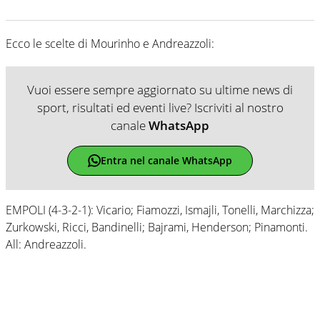
Ecco le scelte di Mourinho e Andreazzoli:
Vuoi essere sempre aggiornato su ultime news di
sport, risultati ed eventi live? Iscriviti al nostro
canale
WhatsApp
Entra nel canale WhatsApp
EMPOLI (4-3-2-1): Vicario; Fiamozzi, Ismajli, Tonelli, Marchizza;
Zurkowski, Ricci, Bandinelli; Bajrami, Henderson; Pinamonti.
All: Andreazzoli.