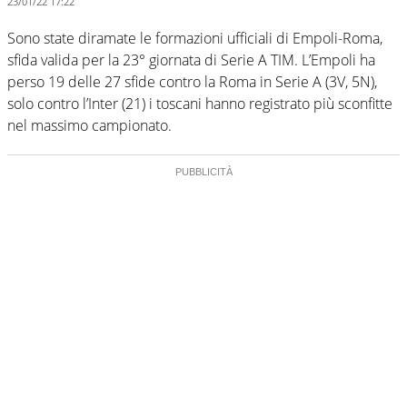
23/01/22 17:22
Sono state diramate le formazioni ufficiali di Empoli-Roma,
sfida valida per la 23° giornata di Serie A TIM. L’Empoli ha
perso 19 delle 27 sfide contro la Roma in Serie A (3V, 5N),
solo contro l’Inter (21) i toscani hanno registrato più sconfitte
nel massimo campionato.