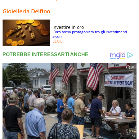
Gioielleria Delfino
Investire in oro
L’oro torna protagonista tra gli investimenti
sicuri
LEGGI