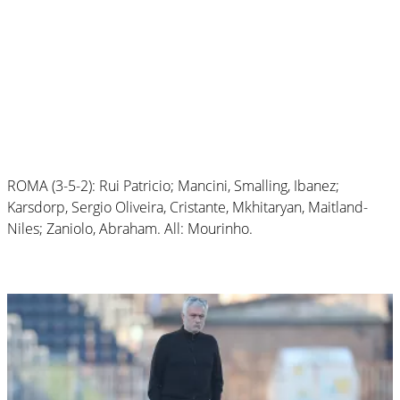
ROMA (3-5-2): Rui Patricio; Mancini, Smalling, Ibanez;
Karsdorp, Sergio Oliveira, Cristante, Mkhitaryan, Maitland-
Niles; Zaniolo, Abraham. All: Mourinho.