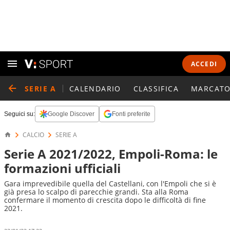
ACCEDI
SERIE A
CALENDARIO
CLASSIFICA
MARCATO
Seguici su:
Google Discover
Fonti preferite
CALCIO
SERIE A
Serie A 2021/2022, Empoli-Roma: le
formazioni ufficiali
Gara imprevedibile quella del Castellani, con l'Empoli che si è
già presa lo scalpo di parecchie grandi. Sta alla Roma
confermare il momento di crescita dopo le difficoltà di fine
2021.