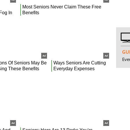
GUI
Even