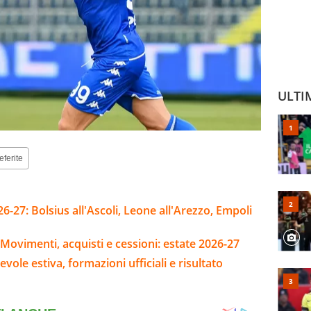
ULTI
eferite
-27: Bolsius all'Ascoli, Leone all'Arezzo, Empoli
Movimenti, acquisti e cessioni: estate 2026-27
evole estiva, formazioni ufficiali e risultato