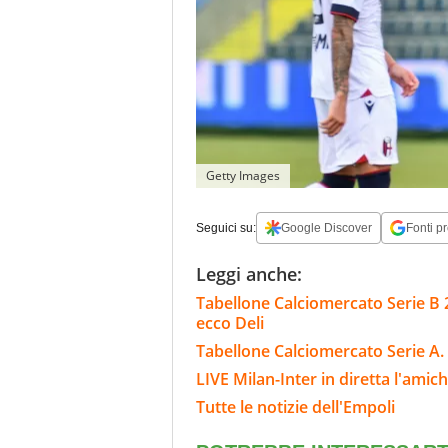
Getty Images
Seguici su:
Google Discover
Fonti pr
Leggi anche:
Tabellone Calciomercato Serie B 26
ecco Deli
Tabellone Calciomercato Serie A. 
LIVE Milan-Inter in diretta l'amich
Tutte le notizie dell'Empoli