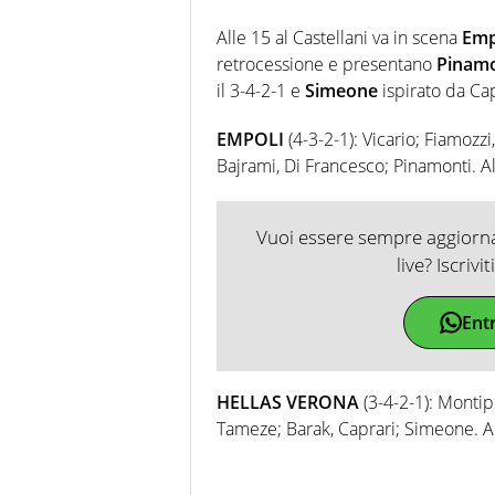
Alle 15 al Castellani va in scena
Emp
retrocessione e presentano
Pinam
il 3-4-2-1 e
Simeone
ispirato da Cap
EMPOLI
(4-3-2-1): Vicario; Fiamozzi,
Bajrami, Di Francesco; Pinamonti. Al
Vuoi essere sempre aggiornat
live? Iscrivi
Ent
HELLAS VERONA
(3-4-2-1): Montip
Tameze; Barak, Caprari; Simeone. Al