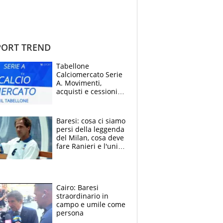
ORT TREND
Tabellone
Calciomercato Serie
A. Movimenti,
acquisti e cessioni:
estate 2026-27
Baresi: cosa ci siamo
persi della leggenda
del Milan, cosa deve
fare Ranieri e l'unico
neo di una carriera
immacolata
Cairo: Baresi
straordinario in
campo e umile come
persona