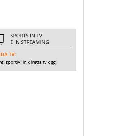
SPORTS IN TV
E IN STREAMING
DA TV:
ti sportivi in diretta tv oggi