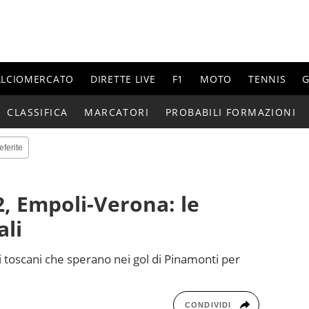
ALCIOMERCATO
DIRETTE LIVE
F1
MOTO
TENNIS
G
CLASSIFICA
MARCATORI
PROBABILI FORMAZIONI
eferite
2, Empoli-Verona: le
ali
i toscani che sperano nei gol di Pinamonti per
CONDIVIDI