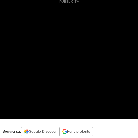
Seguici su:
Google Discover
Fonti preferite