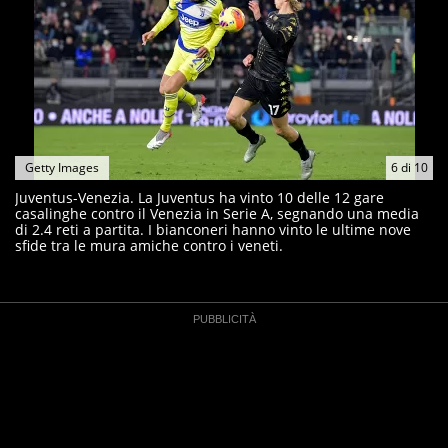
Getty Images
6
di
10
Juventus-Venezia. La Juventus ha vinto 10 delle 12 gare
casalinghe contro il Venezia in Serie A, segnando una media
di 2.4 reti a partita. I bianconeri hanno vinto le ultime nove
sfide tra le mura amiche contro i veneti.