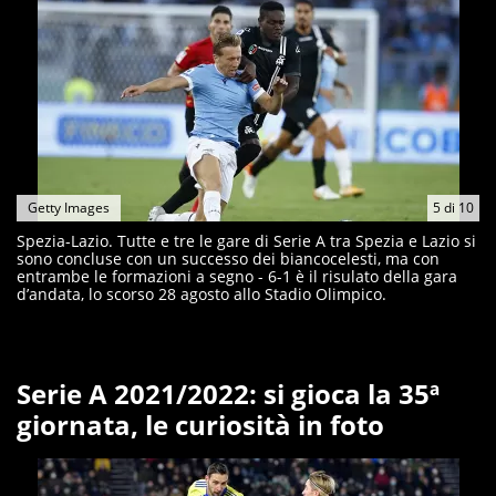
Getty Images
5
di
10
Spezia-Lazio. Tutte e tre le gare di Serie A tra Spezia e Lazio si
sono concluse con un successo dei biancocelesti, ma con
entrambe le formazioni a segno - 6-1 è il risulato della gara
d’andata, lo scorso 28 agosto allo Stadio Olimpico.
Serie A 2021/2022: si gioca la 35ª
giornata, le curiosità in foto