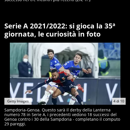
Serie A 2021/2022: si gioca la 35ª
giornata, le curiosità in foto
Getty Images
4
di
10
Sampdoria-Genoa. Questo sarà il derby della Lanterna
numero 78 in Serie A, i precedenti vedono 18 successi del
Genoa contro i 30 della Sampdoria - completano il computo
29 pareggi.