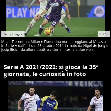
Getty Images
1
di
10
Milan-Fiorentina. Milan e Fiorentina non pareggiano al Meazza
in Serie A dall'1-1 del 26 ottobre 2014, firmato da Nigel de Jong e
Josip Ilicic - da allora quattro vittorie interne e due viola.
Serie A 2021/2022: si gioca la 35ª
giornata, le curiosità in foto