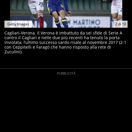
Getty Images
2
di
10
Cagliari-Verona. Il Verona è imbattuto da sei sfide di Serie A
contro il Cagliari e nelle due più recenti ha tenuto la porta
inviolata; l’ultimo successo sardo risale al novembre 2017 (2-1
con Ceppitelli e Faragò che hanno risposto alla rete di
Zuculini).