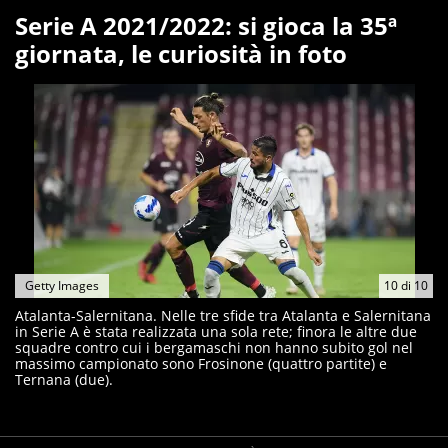
Serie A 2021/2022: si gioca la 35ª
giornata, le curiosità in foto
Getty Images
10
di
10
Atalanta-Salernitana. Nelle tre sfide tra Atalanta e Salernitana
in Serie A è stata realizzata una sola rete; finora le altre due
squadre contro cui i bergamaschi non hanno subito gol nel
massimo campionato sono Frosinone (quattro partite) e
Ternana (due).