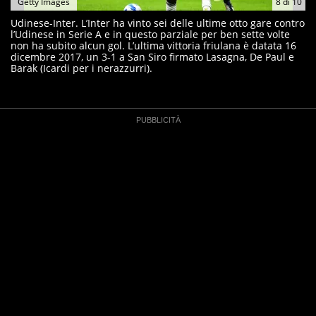
Getty Images
8
di
10
Udinese-Inter. L’Inter ha vinto sei delle ultime otto gare contro
l’Udinese in Serie A e in questo parziale per ben sette volte
non ha subito alcun gol. L’ultima vittoria friulana è datata 16
dicembre 2017, un 3-1 a San Siro firmato Lasagna, De Paul e
Barak (Icardi per i nerazzurri).