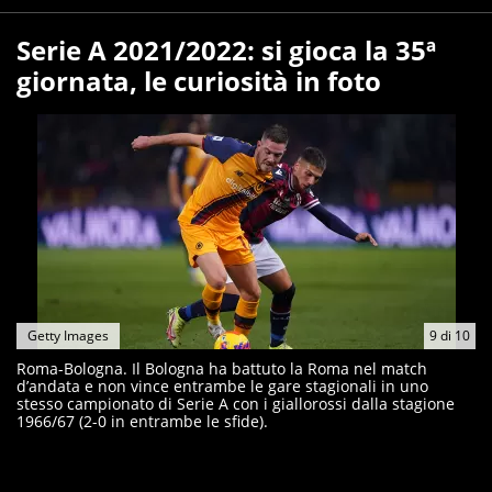
Serie A 2021/2022: si gioca la 35ª
giornata, le curiosità in foto
Getty Images
9
di
10
Roma-Bologna. Il Bologna ha battuto la Roma nel match
d’andata e non vince entrambe le gare stagionali in uno
stesso campionato di Serie A con i giallorossi dalla stagione
1966/67 (2-0 in entrambe le sfide).