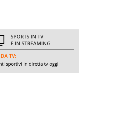
SPORTS IN TV
E IN STREAMING
DA TV:
ti sportivi in diretta tv oggi