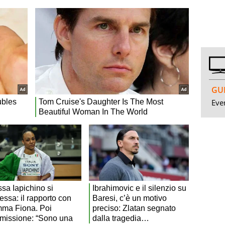
GUI
Even