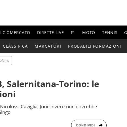
ALCIOMERCATO
DIRETTE LIVE
F1
MOTO
TENNIS
G
CLASSIFICA
MARCATORI
PROBABILI FORMAZIONI
eferite
, Salernitana-Torino: le
ioni
o Nicolussi Caviglia, Juric invece non dovrebbe
 Singo
CONDIVIDI