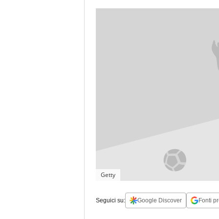
Getty
Seguici su:
Google Discover
Fonti pr