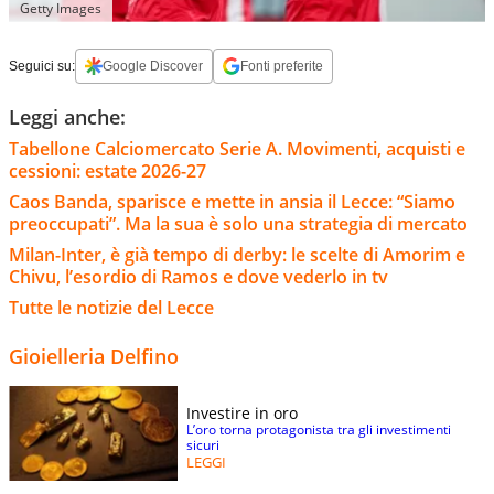
Getty Images
Seguici su:
Google Discover
Fonti preferite
Leggi anche:
Tabellone Calciomercato Serie A. Movimenti, acquisti e
cessioni: estate 2026-27
Caos Banda, sparisce e mette in ansia il Lecce: “Siamo
preoccupati”. Ma la sua è solo una strategia di mercato
Milan-Inter, è già tempo di derby: le scelte di Amorim e
Chivu, l’esordio di Ramos e dove vederlo in tv
Tutte le notizie del Lecce
Gioielleria Delfino
Investire in oro
L’oro torna protagonista tra gli investimenti
sicuri
LEGGI