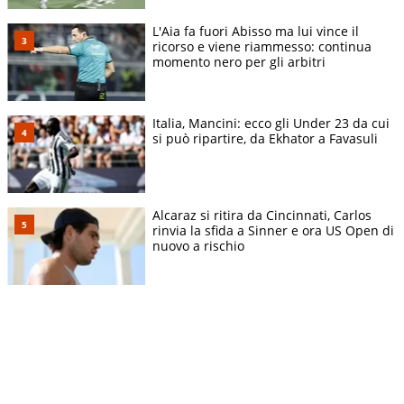
L'Aia fa fuori Abisso ma lui vince il
ricorso e viene riammesso: continua
momento nero per gli arbitri
Italia, Mancini: ecco gli Under 23 da cui
si può ripartire, da Ekhator a Favasuli
Alcaraz si ritira da Cincinnati, Carlos
rinvia la sfida a Sinner e ora US Open di
nuovo a rischio