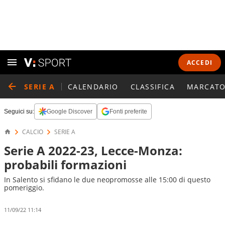
ACCEDI
SERIE A
CALENDARIO
CLASSIFICA
MARCATO
Seguici su:
Google Discover
Fonti preferite
CALCIO
SERIE A
Serie A 2022-23, Lecce-Monza:
probabili formazioni
In Salento si sfidano le due neopromosse alle 15:00 di questo
pomeriggio.
11/09/22 11:14