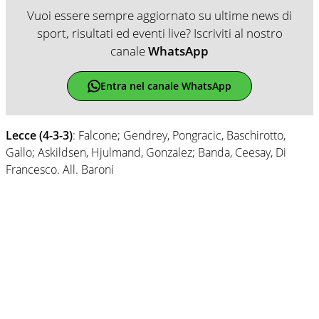
Vuoi essere sempre aggiornato su ultime news di
sport, risultati ed eventi live? Iscriviti al nostro
canale
WhatsApp
Entra nel canale WhatsApp
Lecce (4-3-3)
: Falcone; Gendrey, Pongracic, Baschirotto,
Gallo; Askildsen, Hjulmand, Gonzalez; Banda, Ceesay, Di
Francesco. All. Baroni