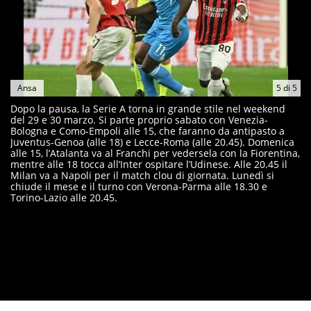
Ansa
5
di
5
Dopo la pausa, la Serie A torna in grande stile nel weekend
del 29 e 30 marzo. Si parte proprio sabato con Venezia-
Bologna e Como-Empoli alle 15, che faranno da antipasto a
Juventus-Genoa (alle 18) e Lecce-Roma (alle 20.45). Domenica
alle 15, l’Atalanta va al Franchi per vedersela con la Fiorentina,
mentre alle 18 tocca all’Inter ospitare l’Udinese. Alle 20.45 il
Milan va a Napoli per il match clou di giornata. Lunedì si
chiude il mese e il turno con Verona-Parma alle 18.30 e
Torino-Lazio alle 20.45.