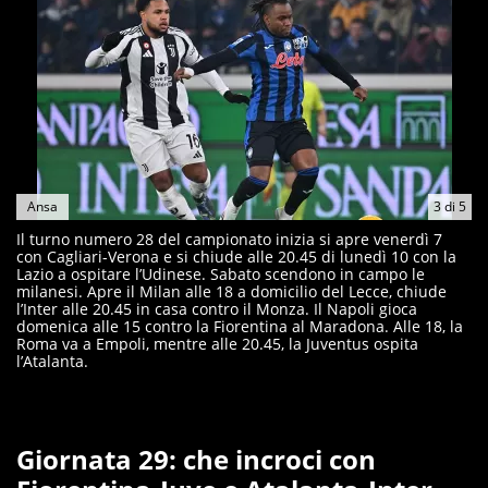
Ansa
3
di
5
Il turno numero 28 del campionato inizia si apre venerdì 7
con Cagliari-Verona e si chiude alle 20.45 di lunedì 10 con la
Lazio a ospitare l’Udinese. Sabato scendono in campo le
milanesi. Apre il Milan alle 18 a domicilio del Lecce, chiude
l’Inter alle 20.45 in casa contro il Monza. Il Napoli gioca
domenica alle 15 contro la Fiorentina al Maradona. Alle 18, la
Roma va a Empoli, mentre alle 20.45, la Juventus ospita
l’Atalanta.
Giornata 29: che incroci con