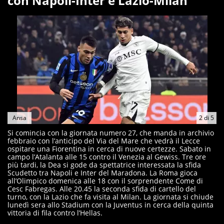
con Napoli-Inter e Lazio-Milan
Ansa
2
di
5
Si comincia con la giornata numero 27, che manda in archivio
febbraio con l’anticipo del Via del Mare che vedrà il Lecce
ospitare una Fiorentina in cerca di nuove certezze. Sabato in
campo l’Atalanta alle 15 contro il Venezia al Gewiss. Tre ore
più tardi, la Dea si gode da spettatrice interessata la sfida
Scudetto tra Napoli e Inter del Maradona. La Roma gioca
all’Olimpico domenica alle 18 con il sorprendente Come di
Cesc Fabregas. Alle 20.45 la seconda sfida di cartello del
turno, con la Lazio che fa visita al Milan. La giornata si chiude
lunedì sera allo Stadium con la Juventus in cerca della quinta
vittoria di fila contro l’Hellas.