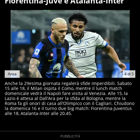
Fiorentina-Juve e Atalanta-Inter
Ansa
4
di
5
Anche la 29esima giornata regalerà sfide imperdibili. Sabato
15 alle 18, il Milan ospita il Como, mentre il lunch match
domenicale vedrà il Napoli fare visita al Venezia. Alle 15, la
Lazio è attesa al Dall’Ara per la sfida al Bologna, mentre la
Roma fa gli onori di casa all’Olimpico con il Cagliari. Chiudono
la domenica 16 e il turno due big match: Fiorentina-Juventus
alle 18, Atalanta-Inter alle 20.45.