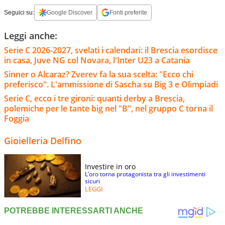
Seguici su:
Google Discover
Fonti preferite
Leggi anche:
Serie C 2026-2027, svelati i calendari: il Brescia esordisce
in casa, Juve NG col Novara, l'Inter U23 a Catania
Sinner o Alcaraz? Zverev fa la sua scelta: "Ecco chi
preferisco". L'ammissione di Sascha su Big 3 e Olimpiadi
Serie C, ecco i tre gironi: quanti derby a Brescia,
polemiche per le tante big nel "B", nel gruppo C torna il
Foggia
Gioielleria Delfino
Investire in oro
L’oro torna protagonista tra gli investimenti
sicuri
LEGGI