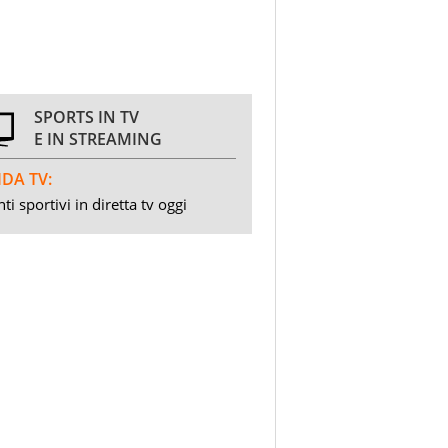
SPORTS IN TV
E IN STREAMING
DA TV:
ti sportivi in diretta tv oggi