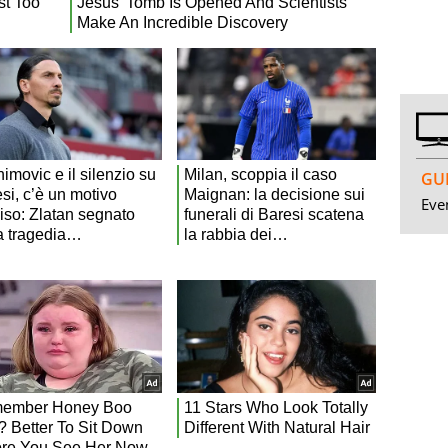
GUI
Even