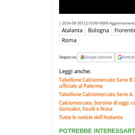
|
2024-08-30T22:10:00+0000
Aggiornament
Atalanta
Bologna
Fiorenti
Roma
Seguici su:
Google Discover
Fonti pr
Leggi anche:
Tabellone Calciomercato Serie B 
ufficiale al Palermo
Tabellone Calciomercato Serie A. 
Calciomercato, borsino di oggi: co
Gonzalez, Soulé e Nusa
Tutte le notizie dell'Atalanta