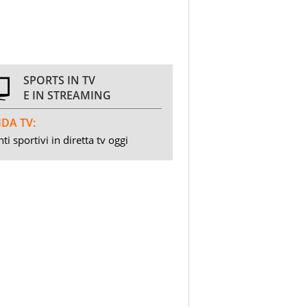
SPORTS IN TV
E IN STREAMING
DA TV:
ti sportivi in diretta tv oggi