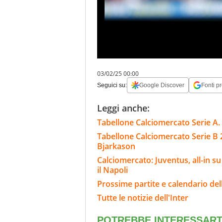
03/02/25 00:00
Seguici su:
Google Discover
Fonti pr
Leggi anche:
Tabellone Calciomercato Serie A. 
Tabellone Calciomercato Serie B 
Bjarkason
Calciomercato: Juventus, all-in s
il Napoli
Prossime partite e calendario dell
Tutte le notizie dell'Inter