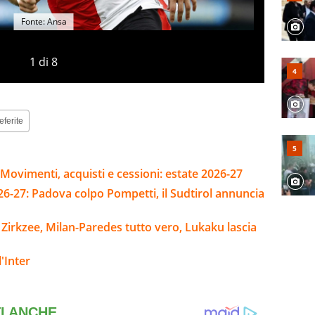
Fonte: Ansa
1
di
8
eferite
Movimenti, acquisti e cessioni: estate 2026-27
26-27: Padova colpo Pompetti, il Sudtirol annuncia
u Zirkzee, Milan-Paredes tutto vero, Lukaku lascia
'Inter