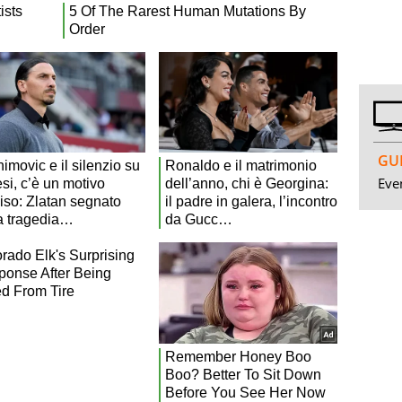
GUI
Even