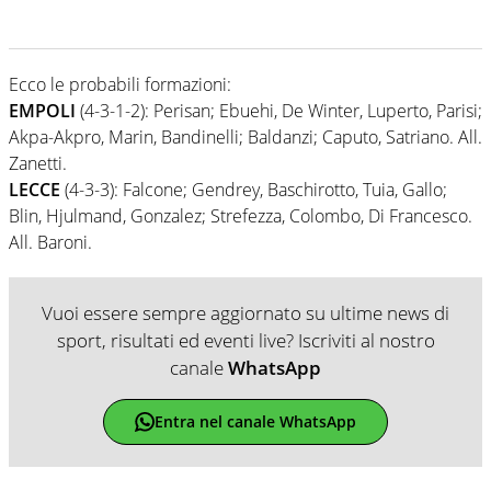
Ecco le probabili formazioni:
EMPOLI
(4-3-1-2): Perisan; Ebuehi, De Winter, Luperto, Parisi;
Akpa-Akpro, Marin, Bandinelli; Baldanzi; Caputo, Satriano. All.
Zanetti.
LECCE
(4-3-3): Falcone; Gendrey, Baschirotto, Tuia, Gallo;
Blin, Hjulmand, Gonzalez; Strefezza, Colombo, Di Francesco.
All. Baroni.
Vuoi essere sempre aggiornato su ultime news di
sport, risultati ed eventi live? Iscriviti al nostro
canale
WhatsApp
Entra nel canale WhatsApp