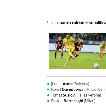
Ecco
i quattro calciatori squalifica
Jhon
Lucumì
(Bologna)
Pawel
Dawidowicz
(Hellas Vero
Tomas
Suslov
(Hellas Verona)
Davide
Bartesaghi
(Milan)