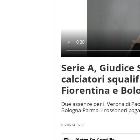
Serie A, Giudice 
calciatori squali
Fiorentina e Bol
Due assenze per il Verona di Pao
Bologna-Parma. I rossoneri pagano 
01/10/24 16:33
Pietro De Conciliis