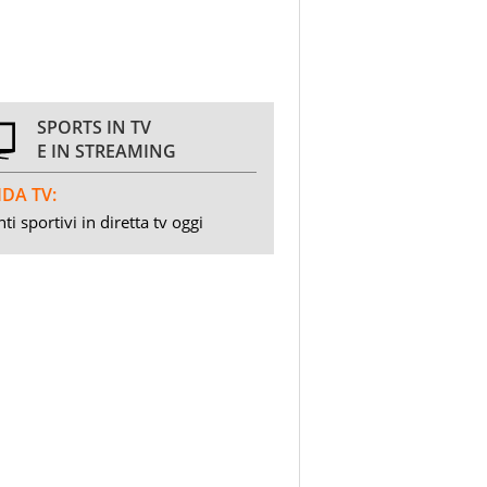
SPORTS IN TV
E IN STREAMING
DA TV:
ti sportivi in diretta tv oggi