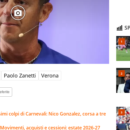
SP
Paolo Zanetti
Verona
eferite
imi colpi di Carnevali: Nico Gonzalez, corsa a tre
Movimenti, acquisti e cessioni: estate 2026-27