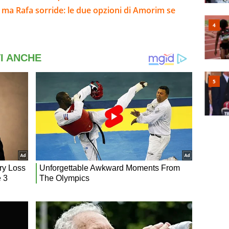
 ma Rafa sorride: le due opzioni di Amorim se