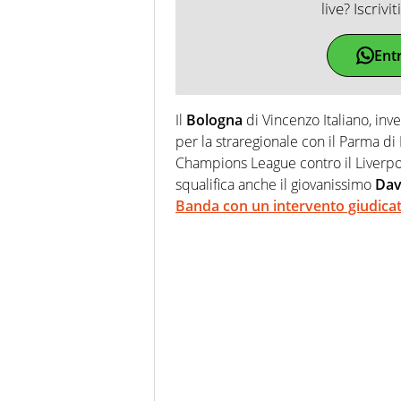
live? Iscrivi
Ent
Il
Bologna
di Vincenzo Italiano, inv
per la straregionale con il Parma d
Champions League contro il Liverpoo
squalifica anche il giovanissimo
Dav
Banda con un intervento giudica