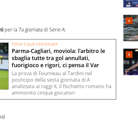
ti
per la 7a giornata di Serie A:
Forse ti può interessare
Parma-Cagliari, moviola: l’arbitro le
sbaglia tutte tra gol annullati,
fuorigioco e rigori, ci pensa il Var
La prova di Fourneau al Tardini nel
posticipo della sesta giornata di A
analizzata ai raggi X, il fischietto romano ha
ammonito cinque giocatori
na)