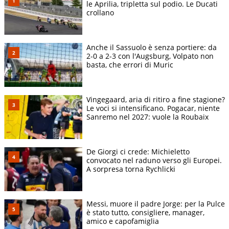
le Aprilia, tripletta sul podio. Le Ducati
crollano
Anche il Sassuolo è senza portiere: da
2-0 a 2-3 con l'Augsburg, Volpato non
basta, che errori di Muric
Vingegaard, aria di ritiro a fine stagione?
Le voci si intensificano. Pogacar, niente
Sanremo nel 2027: vuole la Roubaix
De Giorgi ci crede: Michieletto
convocato nel raduno verso gli Europei.
A sorpresa torna Rychlicki
Messi, muore il padre Jorge: per la Pulce
è stato tutto, consigliere, manager,
amico e capofamiglia