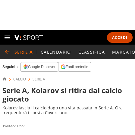
ACCEDI
SERIE A
CALENDARIO
CLASSIFICA
MARCATO
Seguici su:
Google Discover
Fonti preferite
CALCIO
SERIE A
Serie A, Kolarov si ritira dal calcio
giocato
Kolarov lascia il calcio dopo una vita passata in Serie A. Ora
frequenterà i corsi a Coverciano.
19/06/22 13:27