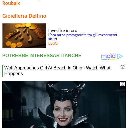
Roubaix
Gioielleria Delfino
Investire in oro
L’oro torna protagonista tra gli investimenti
sicuri
LEGGI