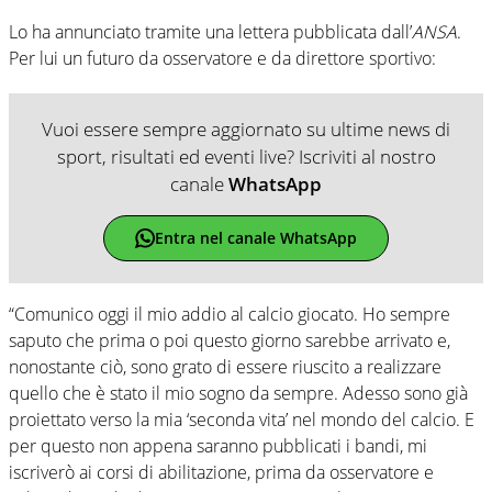
Lo ha annunciato tramite una lettera pubblicata dall’
ANSA
.
Per lui un futuro da osservatore e da direttore sportivo:
Vuoi essere sempre aggiornato su ultime news di
sport, risultati ed eventi live? Iscriviti al nostro
canale
WhatsApp
Entra nel canale WhatsApp
“Comunico oggi il mio addio al calcio giocato. Ho sempre
saputo che prima o poi questo giorno sarebbe arrivato e,
nonostante ciò, sono grato di essere riuscito a realizzare
quello che è stato il mio sogno da sempre. Adesso sono già
proiettato verso la mia ‘seconda vita’ nel mondo del calcio. E
per questo non appena saranno pubblicati i bandi, mi
iscriverò ai corsi di abilitazione, prima da osservatore e