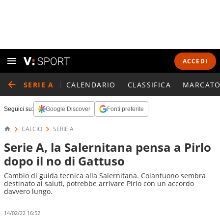
ACCEDI
SERIE A
CALENDARIO
CLASSIFICA
MARCATO
Seguici su:
Google Discover
Fonti preferite
CALCIO
SERIE A
Serie A, la Salernitana pensa a Pirlo
dopo il no di Gattuso
Cambio di guida tecnica alla Salernitana. Colantuono sembra
destinato ai saluti, potrebbe arrivare Pirlo con un accordo
davvero lungo.
14/02/22 16:52