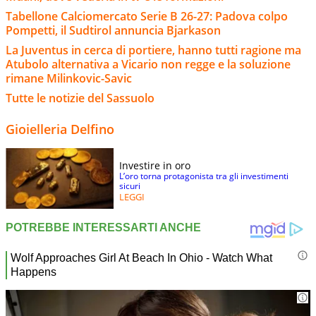
Tabellone Calciomercato Serie B 26-27: Padova colpo
Pompetti, il Sudtirol annuncia Bjarkason
La Juventus in cerca di portiere, hanno tutti ragione ma
Atubolo alternativa a Vicario non regge e la soluzione
rimane Milinkovic-Savic
Tutte le notizie del Sassuolo
Gioielleria Delfino
Investire in oro
L’oro torna protagonista tra gli investimenti
sicuri
LEGGI