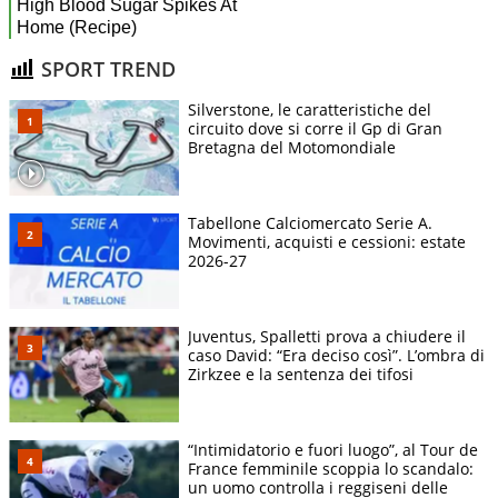
SPORT TREND
Silverstone, le caratteristiche del
circuito dove si corre il Gp di Gran
Bretagna del Motomondiale
Tabellone Calciomercato Serie A.
Movimenti, acquisti e cessioni: estate
2026-27
Juventus, Spalletti prova a chiudere il
caso David: “Era deciso così”. L’ombra di
Zirkzee e la sentenza dei tifosi
“Intimidatorio e fuori luogo”, al Tour de
France femminile scoppia lo scandalo:
un uomo controlla i reggiseni delle