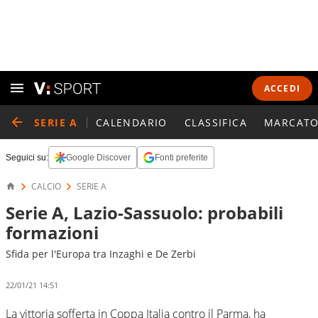
ACCEDI
SERIE A
CALENDARIO
CLASSIFICA
MARCATO
Seguici su:
Google Discover
Fonti preferite
CALCIO
SERIE A
Serie A, Lazio-Sassuolo: probabili
formazioni
Sfida per l'Europa tra Inzaghi e De Zerbi
22/01/21 14:51
La vittoria sofferta in Coppa Italia contro il Parma, ha