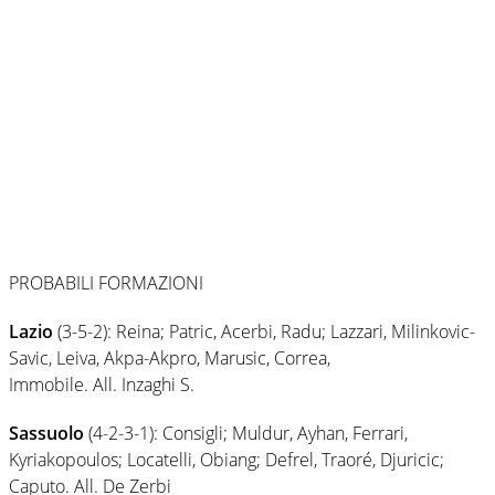
PROBABILI FORMAZIONI
Lazio
(3-5-2): Reina; Patric, Acerbi, Radu; Lazzari, Milinkovic-
Savic, Leiva, Akpa-Akpro, Marusic, Correa,
Immobile. All. Inzaghi S.
Sassuolo
(4-2-3-1): Consigli; Muldur, Ayhan, Ferrari,
Kyriakopoulos; Locatelli, Obiang; Defrel, Traoré, Djuricic;
Caputo. All. De Zerbi