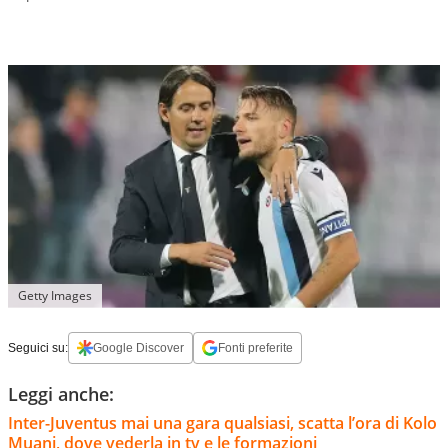
Getty Images
Seguici su:
Google Discover
Fonti preferite
Leggi anche:
Inter-Juventus mai una gara qualsiasi, scatta l’ora di Kolo
Muani, dove vederla in tv e le formazioni