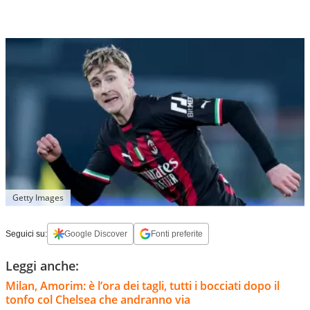
Getty Images
Seguici su:
Google Discover
Fonti preferite
Leggi anche:
Milan, Amorim: è l’ora dei tagli, tutti i bocciati dopo il
tonfo col Chelsea che andranno via