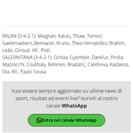
MILAN (3-4-2-1): Maignan; Kalulu, Thiaw, Tomori;
Saelemaekers, Bennacer, Krunic, Theo Hernandez; Brahim,
Leão; Giroud. All.: Pioli.
SALERNITANA (3-4-2-1): Ochoa; Gyömbér, Daniliuc, Pirola;
Mazzocchi, Coulibaly, Bohinen, Bradaric; Candreva, Kastanos;
Dia. All.: Paulo Sousa.
Vuoi essere sempre aggiornato su ultime news di
sport, risultati ed eventi live? Iscriviti al nostro
canale
WhatsApp
Entra nel canale WhatsApp