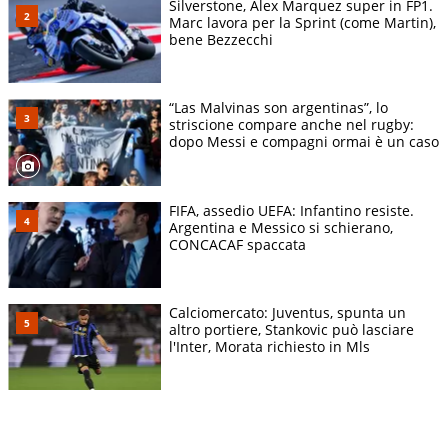
Silverstone, Alex Marquez super in FP1.
Marc lavora per la Sprint (come Martin),
bene Bezzecchi
“Las Malvinas son argentinas”, lo
striscione compare anche nel rugby:
dopo Messi e compagni ormai è un caso
FIFA, assedio UEFA: Infantino resiste.
Argentina e Messico si schierano,
CONCACAF spaccata
Calciomercato: Juventus, spunta un
altro portiere, Stankovic può lasciare
l'Inter, Morata richiesto in Mls