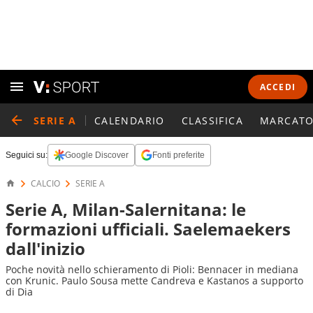
ACCEDI
SERIE A
CALENDARIO
CLASSIFICA
MARCATO
Seguici su:
Google Discover
Fonti preferite
CALCIO
SERIE A
Serie A, Milan-Salernitana: le
formazioni ufficiali. Saelemaekers
dall'inizio
Poche novità nello schieramento di Pioli: Bennacer in mediana
con Krunic. Paulo Sousa mette Candreva e Kastanos a supporto
di Dia