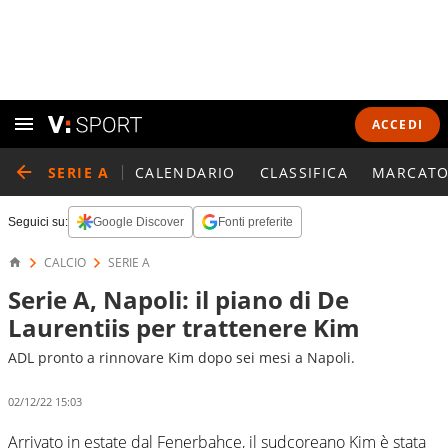
ACCEDI
SERIE A
CALENDARIO
CLASSIFICA
MARCATO
Seguici su:
Google Discover
Fonti preferite
CALCIO
SERIE A
Serie A, Napoli: il piano di De
Laurentiis per trattenere Kim
ADL pronto a rinnovare Kim dopo sei mesi a Napoli.
02/12/22 15:03
Arrivato in estate dal Fenerbahce, il sudcoreano Kim è stata