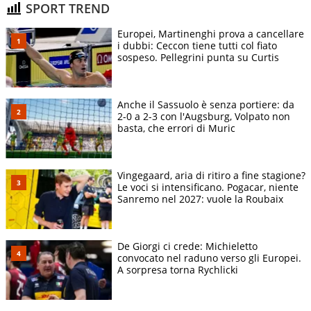
SPORT TREND
Europei, Martinenghi prova a cancellare
i dubbi: Ceccon tiene tutti col fiato
sospeso. Pellegrini punta su Curtis
Anche il Sassuolo è senza portiere: da
2-0 a 2-3 con l'Augsburg, Volpato non
basta, che errori di Muric
Vingegaard, aria di ritiro a fine stagione?
Le voci si intensificano. Pogacar, niente
Sanremo nel 2027: vuole la Roubaix
De Giorgi ci crede: Michieletto
convocato nel raduno verso gli Europei.
A sorpresa torna Rychlicki