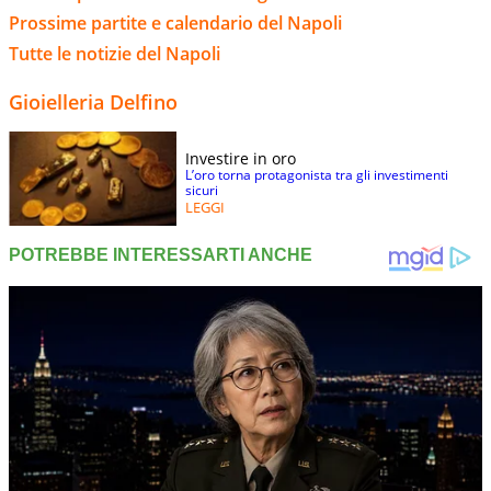
Prossime partite e calendario del Napoli
Tutte le notizie del Napoli
Gioielleria Delfino
Investire in oro
L’oro torna protagonista tra gli investimenti
sicuri
LEGGI