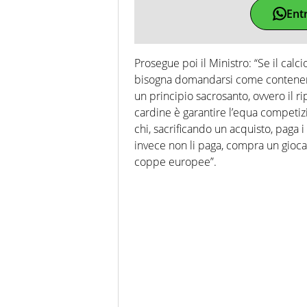
Ent
Prosegue poi il Ministro: “Se il calc
bisogna domandarsi come contenerl
un principio sacrosanto, ovvero il rip
cardine è garantire l’equa competiz
chi, sacrificando un acquisto, paga i 
invece non li paga, compra un giocat
coppe europee”.