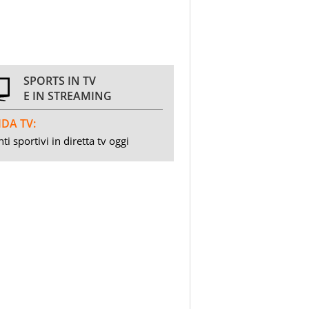
SPORTS IN TV
E IN STREAMING
DA TV:
ti sportivi in diretta tv oggi