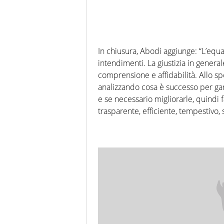
In chiusura, Abodi aggiunge: “L’equa
intendimenti. La giustizia in genera
comprensione e affidabilità. Allo sp
analizzando cosa è successo per garan
e se necessario migliorarle, quindi 
trasparente, efficiente, tempestivo,