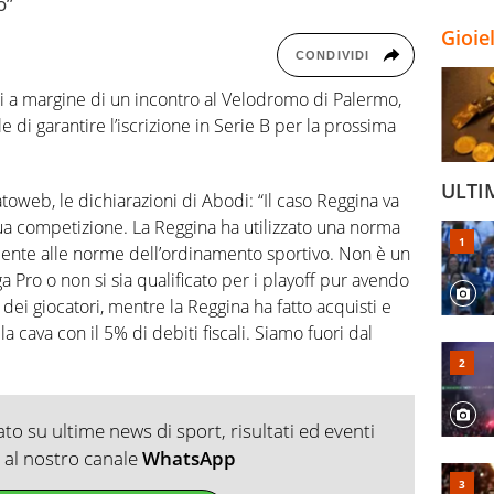
o”
Gioie
CONDIVIDI
i a margine di un incontro al Velodromo di Palermo,
di garantire l’iscrizione in Serie B per la prossima
ULTI
oweb, le dichiarazioni di Abodi: “Il caso Reggina va
qua competizione. La Reggina ha utilizzato una norma
dente alle norme dell’ordinamento sportivo. Non è un
 Pro o non si sia qualificato per i playoff pur avendo
dei giocatori, mentre la Reggina ha fatto acquisti e
 cava con il 5% di debiti fiscali. Siamo fuori dal
o su ultime news di sport, risultati ed eventi
ti al nostro canale
WhatsApp