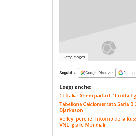
Getty Images
Seguici su:
Google Discover
Fonti pr
Leggi anche:
Ct Italia: Abodi parla di "brutta 
Tabellone Calciomercato Serie B 
Bjarkason
Volley, perché il ritorno della Rus
VNL, giallo Mondiali