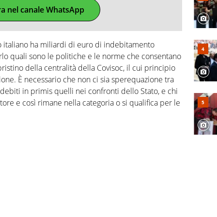
ra nel canale WhatsApp
io italiano ha miliardi di euro di indebitamento
o quali sono le politiche e le norme che consentano
ristino della centralità della Covisoc, il cui principio
ione. È necessario che non ci sia sperequazione tra
debiti in primis quelli nei confronti dello Stato, e chi
ore e così rimane nella categoria o si qualifica per le