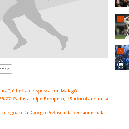
eferite
figura", è botta e risposta con Malagò
26-27: Padova colpo Pompetti, il Sudtirol annuncia
sia inguaia De Giorgi e Velasco: la decisione sulla