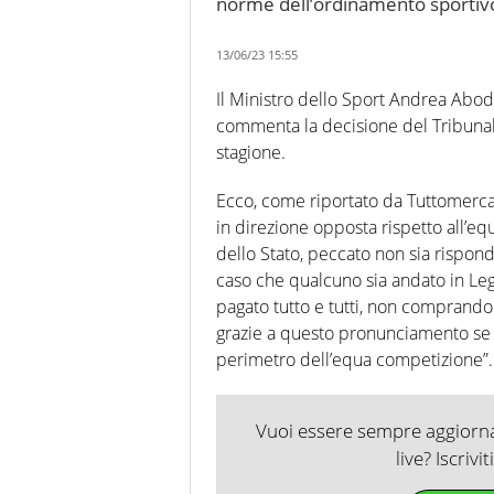
norme dell’ordinamento sportiv
13/06/23 15:55
Il Ministro dello Sport Andrea Abod
commenta la decisione del Tribunale 
stagione.
Ecco, come riportato da Tuttomercat
in direzione opposta rispetto all’e
dello Stato, peccato non sia rispon
caso che qualcuno sia andato in Lega
pagato tutto e tutti, non comprando 
grazie a questo pronunciamento se la
perimetro dell’equa competizione”.
Vuoi essere sempre aggiornat
live? Iscrivi