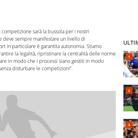
 competizione sarà la bussola per i nostri
le deve sempre manifestare un livello di
ULTI
ort in particolare è garantita autonomia. Stiamo
tire la legalità, ripristinare la centralità delle norme
fare in modo che i processi siano gestiti in modo
 senza disturbare le competizioni”.