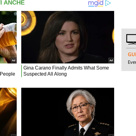
GUI
Even