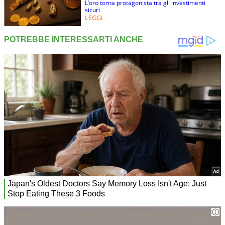
L’oro torna protagonista tra gli investimenti
sicuri
LEGGI