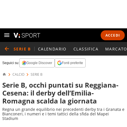
ACCEDI
SERIE B
CALENDARIO
CLASSIFICA
MARCATO
Seguici su:
Google Discover
Fonti preferite
CALCIO
SERIE B
Serie B, occhi puntati su Reggiana-
Cesena: il derby dell’Emilia-
Romagna scalda la giornata
Regna un grande equilibrio nei precedenti derby tra i Granata e
Bianconeri, i numeri e i temi tattici della sfida del Mapei
Stadium