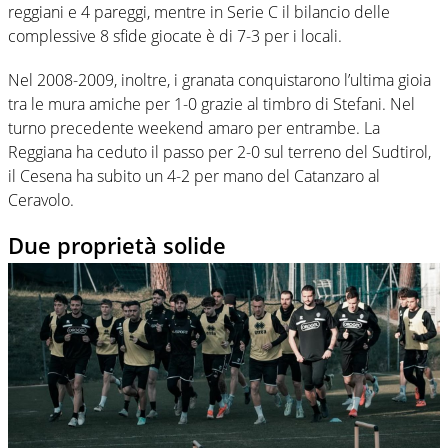
reggiani e 4 pareggi, mentre in Serie C il bilancio delle
complessive 8 sfide giocate è di 7-3 per i locali.
Nel 2008-2009, inoltre, i granata conquistarono l’ultima gioia
tra le mura amiche per 1-0 grazie al timbro di Stefani. Nel
turno precedente weekend amaro per entrambe. La
Reggiana ha ceduto il passo per 2-0 sul terreno del Sudtirol,
il Cesena ha subito un 4-2 per mano del Catanzaro al
Ceravolo.
Due proprietà solide