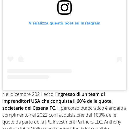
Visualizza questo post su Instagram
Nel dicembre 2021 ecco
l’ingresso di un team di
imprenditori USA che conquista il 60% delle quote
societarie del Cesena FC
. Il percorso burocratico è andato a
compimento nel 2022 con l’acquisizione del 100% delle
quote da parte della JRL Investment Partners LLC. Anthony
Scotto e John Aiello sono i copresidenti del sodalizio