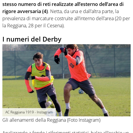
stesso numero di reti realizzate all’esterno dell’area di
rigore avversaria (4)
. Netta, da una e dall’altra parte, la
prevalenza di marcature costruite all’interno dell’area (20 per
la Reggiana, 28 per il Cesena).
I numeri del Derby
AC Reggiana 1919 - Instagram
Gli allenamenti della Reggiana (Foto Instagram)