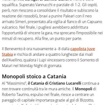
squalifica. Superato Vannucchi e parziale di 1-2. Gli ospiti,
però, non riescono a consolidare il risultato e subiscono la
reazione dei rossoblù, bravi a punire Paleari con il neo
arrivato Simeri, presentato alla vigilia al fianco di un Capuano
vulcanico. Nel finale, i pugliesi avrebbero addirittura
l’opportunità di vincere la gara, ma sprecano l’impossibile nei
minuti di recupero. Alla fine, un punto per parte.
Il Benevento è ora nuovamente a -8 dalla
capolista Juve
Stabia
e rischia di andare a quattro lunghezze dai rivali
dell’Avellino, qualora i Lupi vincessero contro il Sorrento di
Maiuri nel Monday Night di giornata.
Monopoli stoico a Catania
Al “Massimino”,
il Catania di Cristiano Lucarelli
continua a
non trovare continuità tra le mura amiche. Il
Monopoli
di
Roberto Taurino, espulso nel finale, riesce a centrare un
pareggio di capitale importanza grazie al gol di Bizzotto,