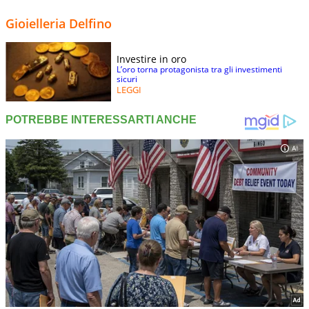
Gioielleria Delfino
Investire in oro
L’oro torna protagonista tra gli investimenti
sicuri
LEGGI