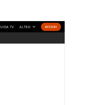
UIDA TV
ALTRO
ACCEDI
CALENDARI E CLASSIFICHE
ALTRI SPORT
MONDIALI 2026
OLIMPIADI
GOSSIP
LIFESTYLE