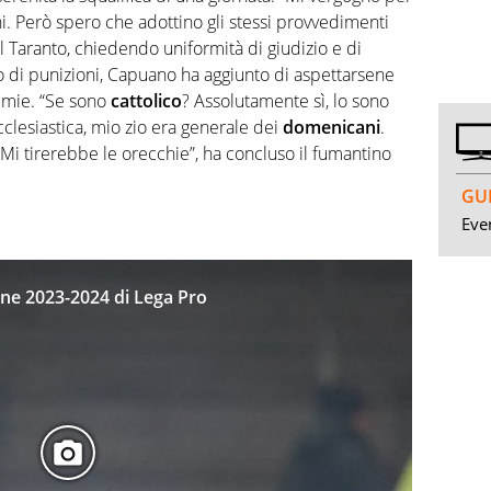
. Però spero che adottino gli stessi provvedimenti
del Taranto, chiedendo uniformità di giudizio e di
tto di punizioni, Capuano ha aggiunto di aspettarsene
mmie. “Se sono
cattolico
? Assolutamente sì, lo sono
clesiastica, mio zio era generale dei
domenicani
.
 Mi tirerebbe le orecchie”, ha concluso il fumantino
GUI
Even
ione 2023-2024 di Lega Pro