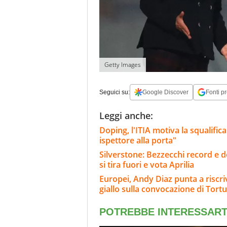
Getty Images
Seguici su:
Google Discover
Fonti pr
Leggi anche:
Doping, l'ITIA motiva la squalifi
ispettore alla porta"
Silverstone: Bezzecchi record e d
si tira fuori e vota Aprilia
Europei, Andy Diaz punta a riscriv
giallo sulla convocazione di Tortu