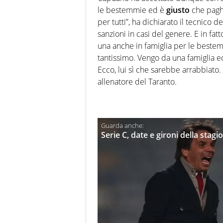
le bestemmie ed è
giusto
che paghi
per tutti”, ha dichiarato il tecnico 
sanzioni in casi del genere. E in fa
una anche in famiglia per le beste
tantissimo. Vengo da una famiglia ec
Ecco, lui sì che sarebbe arrabbiato.
allenatore del Taranto.
Serie C, date e gironi della stag