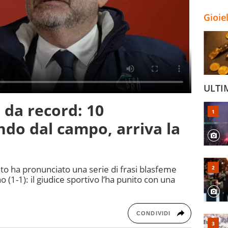
Gioie
ULTI
 da record: 10
do dal campo, arriva la
nto ha pronunciato una serie di frasi blasfeme
 (1-1): il giudice sportivo l’ha punito con una
CONDIVIDI