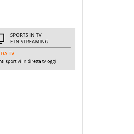
SPORTS IN TV
E IN STREAMING
DA TV:
ti sportivi in diretta tv oggi