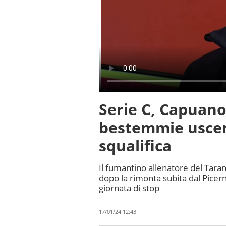
Serie C, Capuano
bestemmie uscen
squalifica
Il fumantino allenatore del Tara
dopo la rimonta subita dal Picerno
giornata di stop
17/01/24 12:43