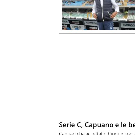
Serie C, Capuano e le 
Capuano ha accettato dunque con ser