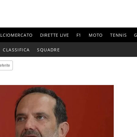
ALCIOMERCATO
DIRETTE LIVE
F1
MOTO
TENNIS
G
CLASSIFICA
SQUADRE
eferite