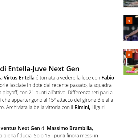
 di Entella-Juve Next Gen
la
Virtus Entella
é tornata a vedere la luce con
Fabio
rie lasciate in dote dal recente passato, la squadra
playoff, con 21 punti all’attivo. Differenza reti pari a
ati che appartengono al 15º attacco del girone B e alla
 Archiviata la bella vittoria con il
Rimini,
i liguri
uventus Next Gen
di
Massimo Brambilla,
o piena fiducia. Solo 15 i punti finora messi in