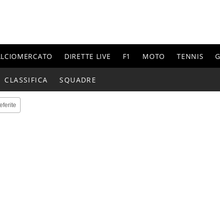
ALCIOMERCATO
DIRETTE LIVE
F1
MOTO
TENNIS
G
CLASSIFICA
SQUADRE
eferite