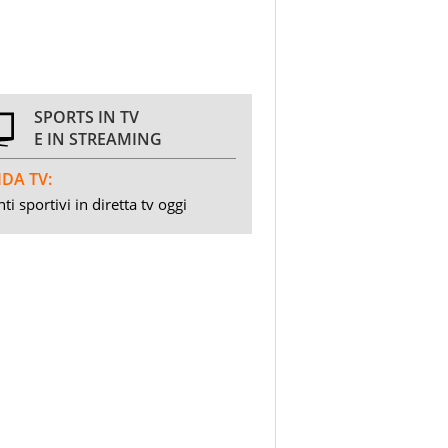
SPORTS IN TV
E IN STREAMING
DA TV:
ti sportivi in diretta tv oggi