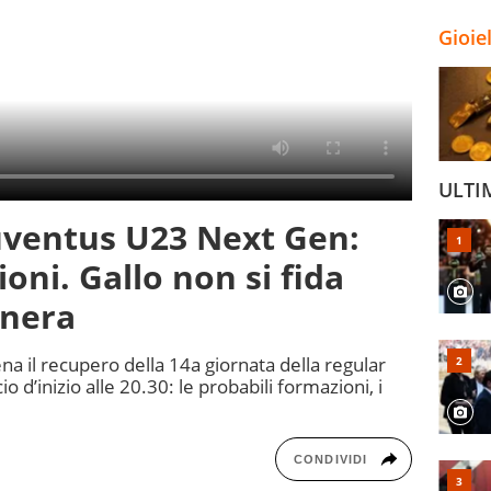
Gioie
ULTI
Juventus U23 Next Gen:
oni. Gallo non si fida
onera
na il recupero della 14a giornata della regular
o d’inizio alle 20.30: le probabili formazioni, i
CONDIVIDI