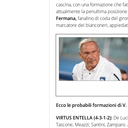
cascina, con una formazione che fa
attualmente la penultima posizione in 
Fermana,
fanalino di coda del giro
marcatore dei bianconeri, appiedato
Ecco le probabili formazioni di V
VIRTUS ENTELLA (4-3-1-2):
De Luci
Tascone; Meazzi; Santini, Zamparo. Al