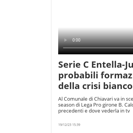
Serie C Entella-
probabili formazi
della crisi bianc
Al Comunale di Chiavari va in sce
season di Lega Pro girone B. Calci
precedenti e dove vederla in tv
19/12/23 15:39