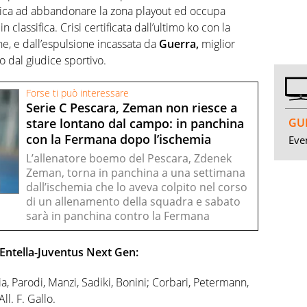
tica ad abbandonare la zona playout ed occupa
classifica. Crisi certificata dall’ultimo ko con la
ne, e dall’espulsione incassata da
Guerra,
miglior
 dal giudice sportivo.
Forse ti può interessare
Serie C Pescara, Zeman non riesce a
GUI
stare lontano dal campo: in panchina
con la Fermana dopo l’ischemia
Even
L’allenatore boemo del Pescara, Zdenek
Zeman, torna in panchina a una settimana
dall’ischemia che lo aveva colpito nel corso
di un allenamento della squadra e sabato
sarà in panchina contro la Fermana
. Entella-Juventus Next Gen:
a, Parodi, Manzi, Sadiki, Bonini; Corbari, Petermann,
l. F. Gallo.