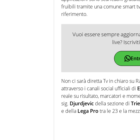
fruibili tramite una comune smart tv
riferimento.
Vuoi essere sempre aggiornat
live? Iscrivi
Ent
Non ci sarà diretta Tv in chiaro su R
attraverso i canali social ufficiali di
E
reale su risultato, marcatori e momen
sig.
Djurdjevic
della sezione di
Trie
e della
Lega Pro
tra le 23 e la mezz