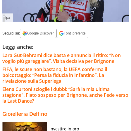
Ipa
Seguici su:
Google Discover
Fonti preferite
Leggi anche:
Lara Gut-Behrami dice basta e annuncia il ritiro: “Non
voglio più gareggiare”. Visita decisiva per Brignone
FIFA, le scuse non bastano, la UEFA conferma il
boicottaggio: “Persa la fiducia in Infantino”. La
rivelazione sulla Superlega
Elena Curtoni scioglie i dubbi: “Sarà la mia ultima
stagione". Fiato sospeso per Brignone, anche Fede verso
la Last Dance?
Gioielleria Delfino
Investire in oro