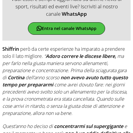
sport, risultati ed eventi live? Iscriviti al nostro
canale
WhatsApp
Entra nel canale WhatsApp
Shiffrin
però da certe esperienze ha imparato a prendere
solo il lato migliore.
“
Adoro correre le discese libere,
ma
per farlo nella giusta maniera servono allenamenti,
preparazione e concentrazione. Prima della sciagurata gara
di
Cortina
dell’anno scorso
non avevo avuto tutto questo
tempo per prepararmi
come avrei dovuto fare: nei giorni
precedenti avevo svolto solo un allenamento per la discesa,
e la prova cronometrata era stata cancellata. Quando sulle
cose arrivi in ritardo, o senza la giusta dose di attenzione e
preparazione, allora non va bene.
Quest’anno ho deciso di
concentrarmi sul supergigante
e