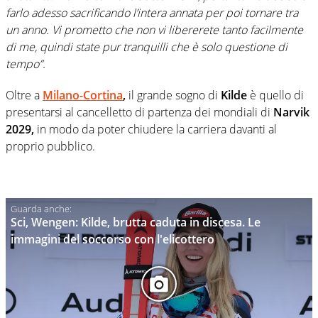
farlo adesso sacrificando l’intera annata per poi tornare tra
un anno. Vi prometto che non vi libererete tanto facilmente
di me, quindi state pur tranquilli che è solo questione di
tempo”.
Oltre a
Milano-Cortina
,
il grande sogno di
Kilde
è quello di
presentarsi al cancelletto di partenza dei mondiali di
Narvik
2029,
in modo da poter chiudere la carriera davanti al
proprio pubblico.
Sci, Wengen: Kilde, brutta caduta in discesa. Le
immagini del soccorso con l'elicottero