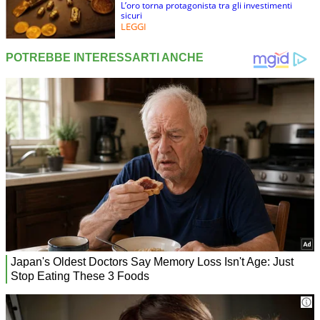
L’oro torna protagonista tra gli investimenti
sicuri
LEGGI