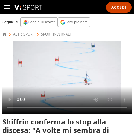
ACCEDI
Seguici su:
Google Discover
Fonti preferite
ALTRI SPORT
SPORT INVERNALI
Shiffrin conferma lo stop alla
discesa: "A volte mi sembra di