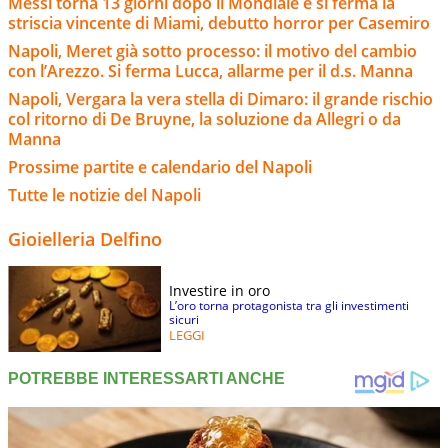
Messi torna 13 giorni dopo il Mondiale e si ferma la
striscia vincente di Miami, debutto horror per Casemiro
Napoli, Meret già sotto processo: il motivo del cambio
con l’Arezzo. Si ferma Lucca, allarme per il d.s. Manna
Napoli, Vergara la vera stella di Dimaro: il grande rischio
col ritorno di De Bruyne, la soluzione da Allegri o da
Manna
Prossime partite e calendario del Napoli
Tutte le notizie del Napoli
Gioielleria Delfino
Investire in oro
L’oro torna protagonista tra gli investimenti
sicuri
LEGGI