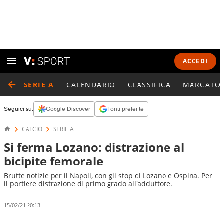
ACCEDI
SERIE A
CALENDARIO
CLASSIFICA
MARCATO
Seguici su:
Google Discover
Fonti preferite
CALCIO
SERIE A
Si ferma Lozano: distrazione al
bicipite femorale
Brutte notizie per il Napoli, con gli stop di Lozano e Ospina. Per
il portiere distrazione di primo grado all'adduttore.
15/02/21 20:13