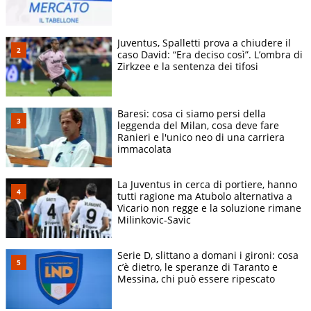
Juventus, Spalletti prova a chiudere il
caso David: “Era deciso così”. L’ombra di
Zirkzee e la sentenza dei tifosi
Baresi: cosa ci siamo persi della
leggenda del Milan, cosa deve fare
Ranieri e l'unico neo di una carriera
immacolata
La Juventus in cerca di portiere, hanno
tutti ragione ma Atubolo alternativa a
Vicario non regge e la soluzione rimane
Milinkovic-Savic
Serie D, slittano a domani i gironi: cosa
c’è dietro, le speranze di Taranto e
Messina, chi può essere ripescato